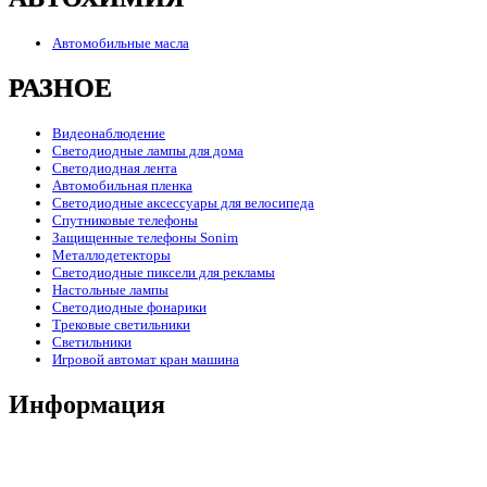
Автомобильные масла
РАЗНОЕ
Видеонаблюдение
Светодиодные лампы для дома
Светодиодная лента
Автомобильная пленка
Светодиодные аксессуары для велосипеда
Спутниковые телефоны
Защищенные телефоны Sonim
Металлодетекторы
Светодиодные пиксели для рекламы
Настольные лампы
Светодиодные фонарики
Трековые светильники
Светильники
Игровой автомат кран машина
Информация