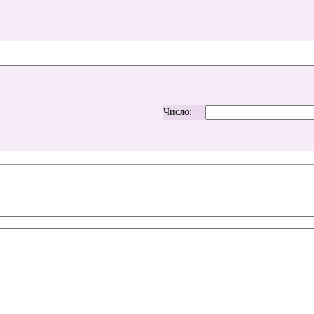
Число: