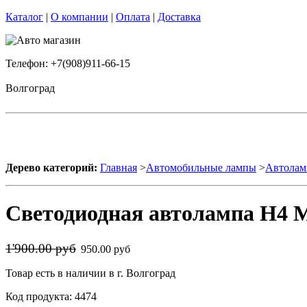
Каталог
|
О компании
|
Оплата
|
Доставка
Телефон: +7(908)911-66-15
Волгоград
Дерево категорий:
Главная
>
Автомобильные лампы
>
Автолам
Светодиодная автолампа H4 Mi
1'900.00 руб
950.00 руб
Товар есть в наличии в г. Волгоград
Код продукта: 4474