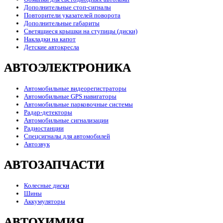
Дополнительные стоп-сигналы
Повторители указателей поворота
Дополнительные габариты
Светящиеся крышки на ступицы (диски)
Накладки на капот
Детские автокресла
АВТОЭЛЕКТРОНИКА
Автомобильные видеорегистраторы
Автомобильные GPS навигаторы
Автомобильные парковочные системы
Радар-детекторы
Автомобильные сигнализации
Радиостанции
Спецсигналы для автомобилей
Автозвук
АВТОЗАПЧАСТИ
Колесные диски
Шины
Аккумуляторы
АВТОХИМИЯ