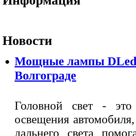
Информация
Новости
Мощные лампы DLed H
Волгограде
Головной свет - это
освещения автомобиля,
дальнего света помог