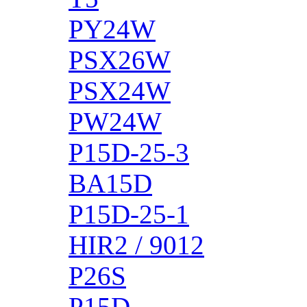
PY24W
PSX26W
PSX24W
PW24W
P15D-25-3
BA15D
P15D-25-1
HIR2 / 9012
P26S
P15D