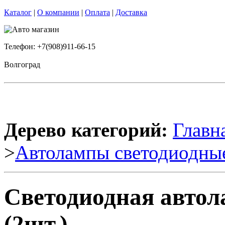
Каталог
|
О компании
|
Оплата
|
Доставка
Телефон: +7(908)911-66-15
Волгоград
Дерево категорий:
Главн
>
Автолампы светодиодны
Светодиодная автол
(2шт.)