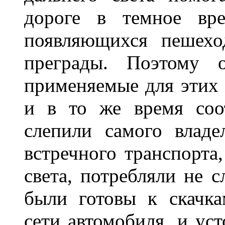
дороге в темное вре
появляющихся пешехо
преграды. Поэтому 
применяемые для этих
и в то же время соот
слепили самого владе
встречного транспорта
света, потребляли не 
были готовы к скачк
сети автомобиля, и ус