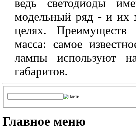
ведь светодиоды им
модельный ряд - и их
целях. Преимуществ
масса: самое известн
лампы используют н
габаритов.
Главное меню