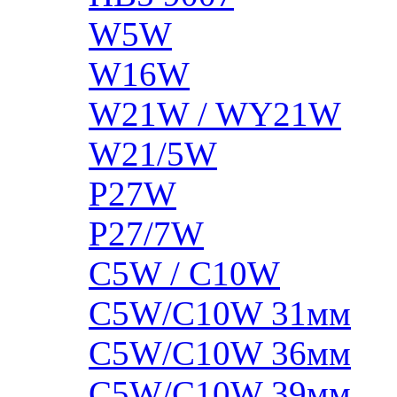
W5W
W16W
W21W / WY21W
W21/5W
P27W
P27/7W
C5W / C10W
C5W/C10W 31мм
C5W/C10W 36мм
C5W/C10W 39мм