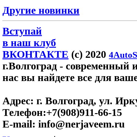
Другие новинки
Вступай
в наш клуб
ВКОНТАКТЕ
(c) 2020
4AutoS
г.Волгоград
- современный и
нас вы найдете все для ваш
Адрес:
г. Волгоград, ул. Ирку
Телефон:
+7(908)911-66-15
E-mail:
info@nerjaveem.ru