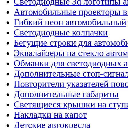
Светодиодные 3d логотипы 
Автомобильные проекторы в
Гибкий неон автомобильный
Светодиодные колпачки
Бегущие строки для автомоб
Эквалайзеры на стекло авто
Обманки для светодиодных 
Дополнительные стоп-сигна
Повторители указателей пов
Дополнительные габариты
Светящиеся крышки на ступ
Накладки на капот
Детские автокресла