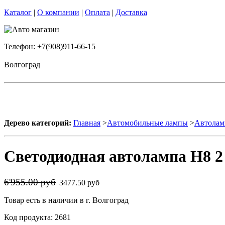
Каталог
|
О компании
|
Оплата
|
Доставка
Телефон: +7(908)911-66-15
Волгоград
Дерево категорий:
Главная
>
Автомобильные лампы
>
Автолам
Светодиодная автолампа H8 2
6'955.00 руб
3477.50 руб
Товар есть в наличии в г. Волгоград
Код продукта: 2681