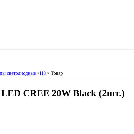
пы светодиодные
>
H8
> Товар
 LED CREE 20W Black (2шт.)