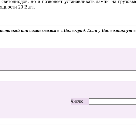
 светодиодов, но и позволяет устанавливать лампы на грузовы
щности 20 Ватт.
тавкой или самовывозом в г.Волгоград. Если у Вас возникнут в
Число: