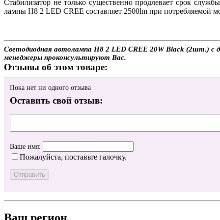
Стабилизатор не только существенно продлевает срок службы
лампы H8 2 LED CREE составляет 2500lm при потребляемой мо
Светодиодная автолампа H8 2 LED CREE 20W Black (2шт.) с дос
менеджеры проконсультируют Вас.
Отзывы об этом товаре:
Пока нет ни одного отзыва
Оставить свой отзыв:
Ваше имя:
Пожалуйста, поставьте галочку.
Ваш регион