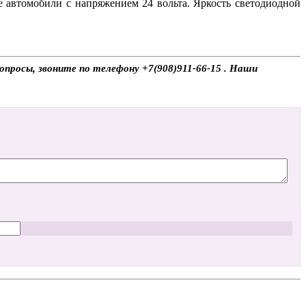
е автомобили с напряжением 24 вольта. Яркость светодиодной
опросы, звоните по телефону +7(908)911-66-15 . Наши