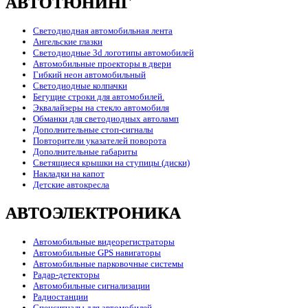
АВТОТЮНИНГ
Светодиодная автомобильная лента
Ангельские глазки
Светодиодные 3d логотипы автомобилей
Автомобильные проекторы в двери
Гибкий неон автомобильный
Светодиодные колпачки
Бегущие строки для автомобилей.
Эквалайзеры на стекло автомобиля
Обманки для светодиодных автоламп
Дополнительные стоп-сигналы
Повторители указателей поворота
Дополнительные габариты
Светящиеся крышки на ступицы (диски)
Накладки на капот
Детские автокресла
АВТОЭЛЕКТРОНИКА
Автомобильные видеорегистраторы
Автомобильные GPS навигаторы
Автомобильные парковочные системы
Радар-детекторы
Автомобильные сигнализации
Радиостанции
Спецсигналы для автомобилей