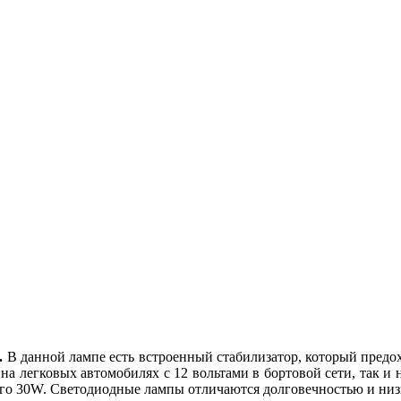
.
В данной лампе есть встроенный стабилизатор, который предохр
 на легковых автомобилях с 12 вольтами в бортовой сети, так и 
сего 30W. Светодиодные лампы отличаются долговечностью и ни