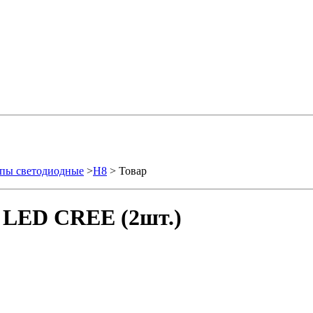
пы светодиодные
>
H8
> Товар
 LED CREE (2шт.)