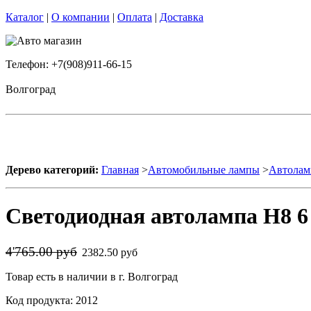
Каталог
|
О компании
|
Оплата
|
Доставка
Телефон: +7(908)911-66-15
Волгоград
Дерево категорий:
Главная
>
Автомобильные лампы
>
Автолам
Светодиодная автолампа H8 6
4'765.00 руб
2382.50 руб
Товар есть в наличии в г. Волгоград
Код продукта: 2012