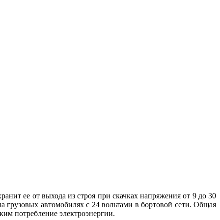
анит ее от выхода из строя при скачках напряжения от 9 до 30
на грузовых автомобилях с 24 вольтами в бортовой сети. Общая
зким потребление электроэнергии.