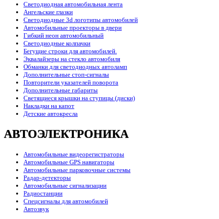
Светодиодная автомобильная лента
Ангельские глазки
Светодиодные 3d логотипы автомобилей
Автомобильные проекторы в двери
Гибкий неон автомобильный
Светодиодные колпачки
Бегущие строки для автомобилей.
Эквалайзеры на стекло автомобиля
Обманки для светодиодных автоламп
Дополнительные стоп-сигналы
Повторители указателей поворота
Дополнительные габариты
Светящиеся крышки на ступицы (диски)
Накладки на капот
Детские автокресла
АВТОЭЛЕКТРОНИКА
Автомобильные видеорегистраторы
Автомобильные GPS навигаторы
Автомобильные парковочные системы
Радар-детекторы
Автомобильные сигнализации
Радиостанции
Спецсигналы для автомобилей
Автозвук