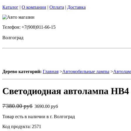
Каталог
|
О компании
|
Оплата
|
Доставка
Телефон: +7(908)911-66-15
Волгоград
Дерево категорий:
Главная
>
Автомобильные лампы
>
Автолам
Светодиодная автолампа HB4 
7'380.00 руб
3690.00 руб
Товар есть в наличии в г. Волгоград
Код продукта: 2571