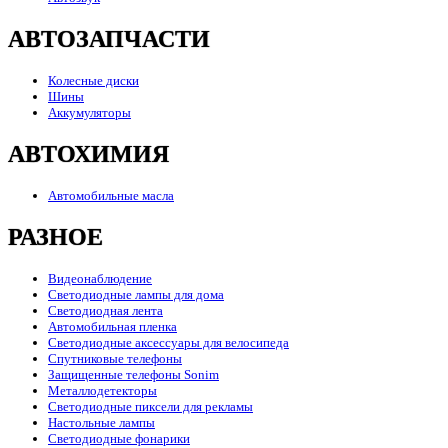
АВТОЗАПЧАСТИ
Колесные диски
Шины
Аккумуляторы
АВТОХИМИЯ
Автомобильные масла
РАЗНОЕ
Видеонаблюдение
Светодиодные лампы для дома
Светодиодная лента
Автомобильная пленка
Светодиодные аксессуары для велосипеда
Спутниковые телефоны
Защищенные телефоны Sonim
Металлодетекторы
Светодиодные пиксели для рекламы
Настольные лампы
Светодиодные фонарики