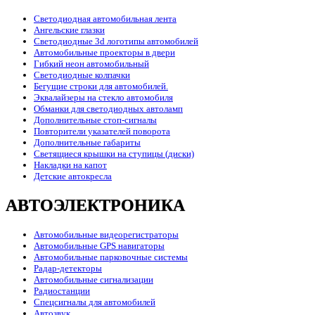
Светодиодная автомобильная лента
Ангельские глазки
Светодиодные 3d логотипы автомобилей
Автомобильные проекторы в двери
Гибкий неон автомобильный
Светодиодные колпачки
Бегущие строки для автомобилей.
Эквалайзеры на стекло автомобиля
Обманки для светодиодных автоламп
Дополнительные стоп-сигналы
Повторители указателей поворота
Дополнительные габариты
Светящиеся крышки на ступицы (диски)
Накладки на капот
Детские автокресла
АВТОЭЛЕКТРОНИКА
Автомобильные видеорегистраторы
Автомобильные GPS навигаторы
Автомобильные парковочные системы
Радар-детекторы
Автомобильные сигнализации
Радиостанции
Спецсигналы для автомобилей
Автозвук