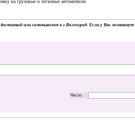
ановку на грузовые и легковые автомобили.
ставкой или самовывозом в г.Волгоград. Если у Вас возникнут 
Число: