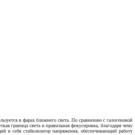
ьзуется в фарах ближнего света. По сравнению с галогеновой
кая граница света и правильная фокусировка, благодаря чему
щий в себя стабилизатор напряжения, обеспечивающий работу