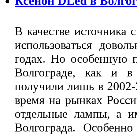
Ксенон DLed в Волго
В качестве источника 
использоваться довол
годах. Но особенную 
Волгограде, как и в
получили лишь в 2002-
время на рынках Росси
отдельные лампы, а и
Волгограда. Особенно