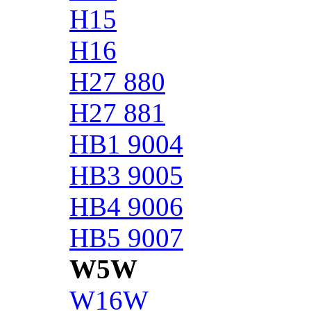
H15
H16
H27 880
H27 881
HB1 9004
HB3 9005
HB4 9006
HB5 9007
W5W
W16W