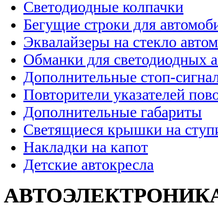
Светодиодные колпачки
Бегущие строки для автомоб
Эквалайзеры на стекло авто
Обманки для светодиодных 
Дополнительные стоп-сигна
Повторители указателей пов
Дополнительные габариты
Светящиеся крышки на ступ
Накладки на капот
Детские автокресла
АВТОЭЛЕКТРОНИК