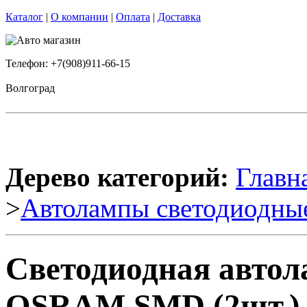
Каталог
|
О компании
|
Оплата
|
Доставка
Телефон: +7(908)911-66-15
Волгоград
Дерево категорий:
Главн
>
Автолампы светодиодны
Светодиодная авто
OSRAM SMD (2шт.)