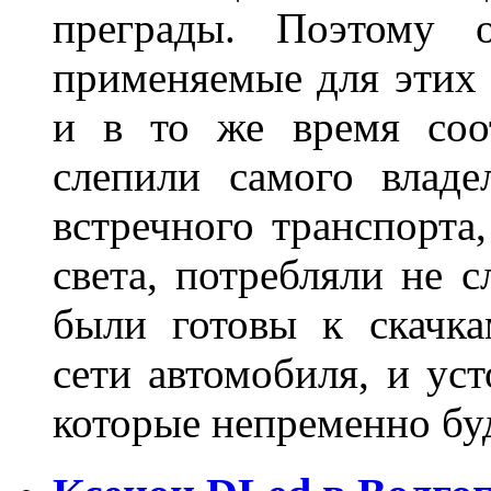
преграды. Поэтому 
применяемые для этих
и в то же время соот
слепили самого владе
встречного транспорта
света, потребляли не 
были готовы к скачк
сети автомобиля, и ус
которые непременно бу