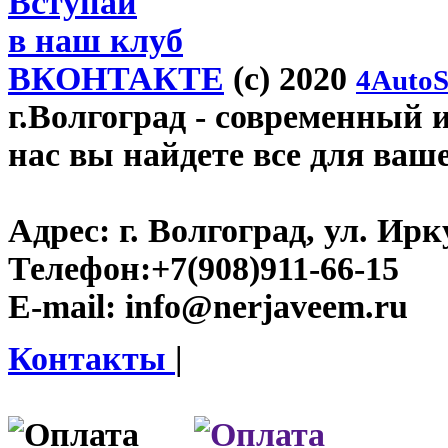
Вступай
в наш клуб
ВКОНТАКТЕ
(c) 2020
4AutoS
г.Волгоград
- современный и
нас вы найдете все для ваш
Адрес:
г. Волгоград, ул. Ирку
Телефон:
+7(908)911-66-15
E-mail:
info@nerjaveem.ru
Контакты
|