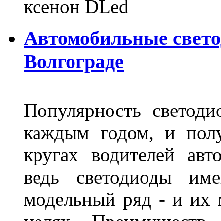
ксенон DLed
Автомобильные свет
Волгограде
Популярность светоди
каждым годом, и пол
кругах водителей авт
ведь светодиоды им
модельный ряд - и их