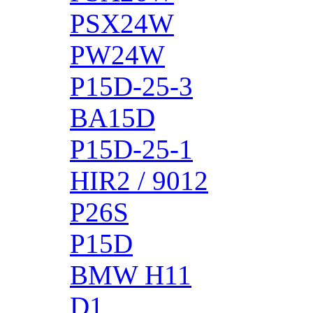
PSX24W
PW24W
P15D-25-3
BA15D
P15D-25-1
HIR2 / 9012
P26S
P15D
BMW H11
D1