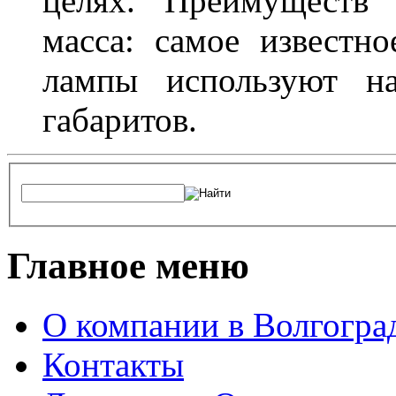
целях. Преимуществ
масса: самое известн
лампы используют н
габаритов.
Главное меню
О компании в Волгогра
Контакты