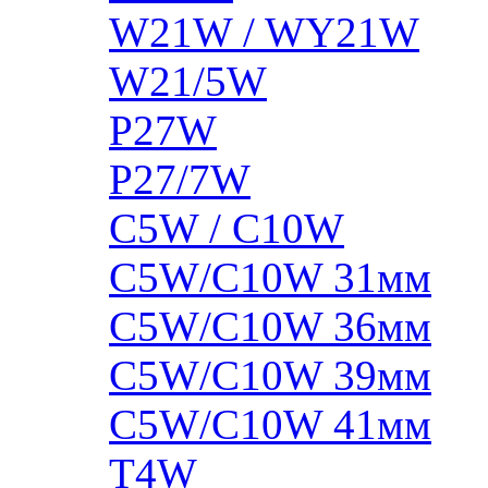
W21W / WY21W
W21/5W
P27W
P27/7W
C5W / C10W
C5W/C10W 31мм
C5W/C10W 36мм
C5W/C10W 39мм
C5W/C10W 41мм
T4W