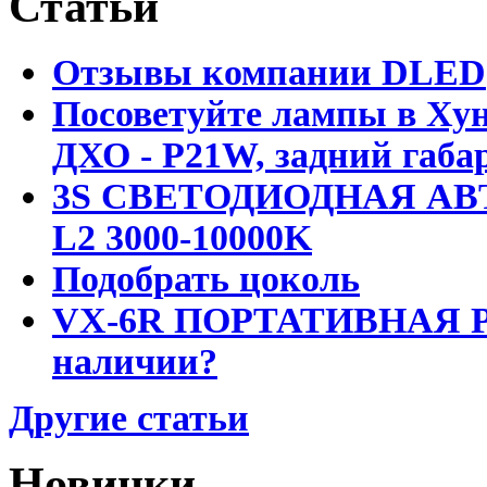
Статьи
Отзывы компании DLED
Посоветуйте лампы в Хун
ДХО - P21W, задний габар
3S СВЕТОДИОДНАЯ АВ
L2 3000-10000K
Подобрать цоколь
VX-6R ПОРТАТИВНАЯ Р
наличии?
Другие статьи
Новинки