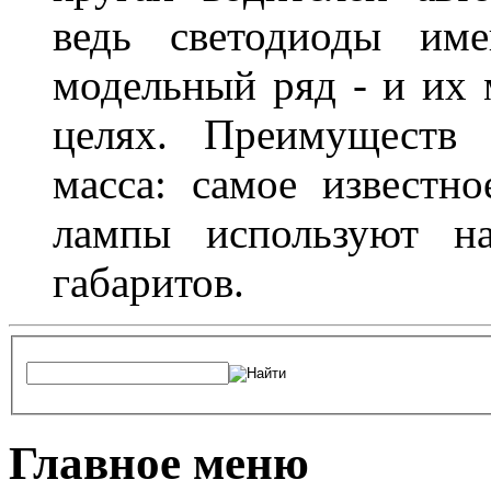
ведь светодиоды им
модельный ряд - и их
целях. Преимуществ
масса: самое известн
лампы используют н
габаритов.
Главное меню