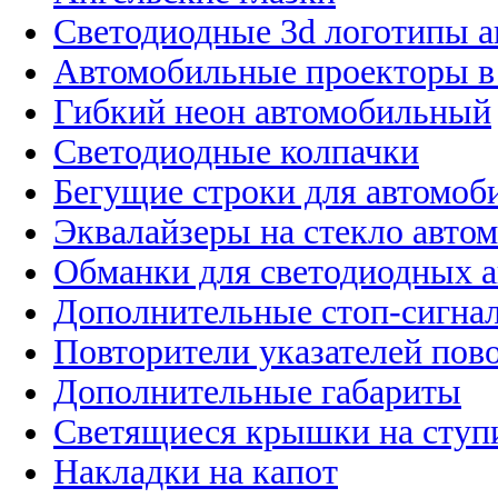
Светодиодные 3d логотипы 
Автомобильные проекторы в
Гибкий неон автомобильный
Светодиодные колпачки
Бегущие строки для автомоб
Эквалайзеры на стекло авто
Обманки для светодиодных 
Дополнительные стоп-сигна
Повторители указателей пов
Дополнительные габариты
Светящиеся крышки на ступ
Накладки на капот