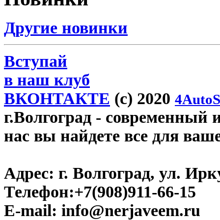
Другие новинки
Вступай
в наш клуб
ВКОНТАКТЕ
(c) 2020
4AutoS
г.Волгоград
- современный и
нас вы найдете все для ваш
Адрес:
г. Волгоград, ул. Ирку
Телефон:
+7(908)911-66-15
E-mail:
info@nerjaveem.ru