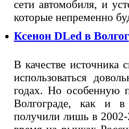
сети автомобиля, и ус
которые непременно бу
Ксенон DLed в Волго
В качестве источника 
использоваться довол
годах. Но особенную 
Волгограде, как и в
получили лишь в 2002-