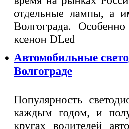
время на рынках Росси
отдельные лампы, а и
Волгограда. Особенно
ксенон DLed
Автомобильные свет
Волгограде
Популярность светоди
каждым годом, и пол
кругах водителей авт