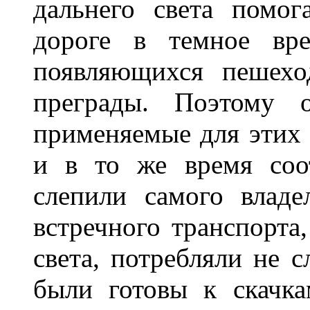
дальнего света помог
дороге в темное вре
появляющихся пешехо
преграды. Поэтому 
применяемые для этих
и в то же время соот
слепили самого владе
встречного транспорта
света, потребляли не 
были готовы к скачк