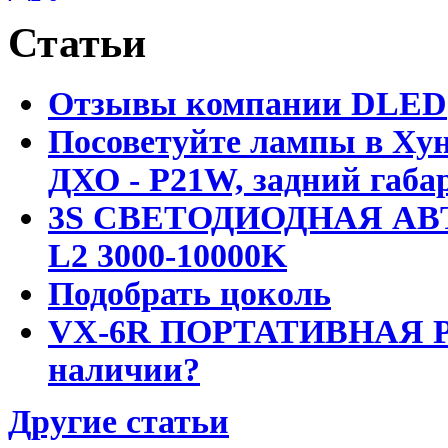
Статьи
Отзывы компании DLED
Посоветуйте лампы в Хун
ДХО - P21W, задний габар
3S СВЕТОДИОДНАЯ АВ
L2 3000-10000K
Подобрать цоколь
VX-6R ПОРТАТИВНАЯ Р
наличии?
Другие статьи