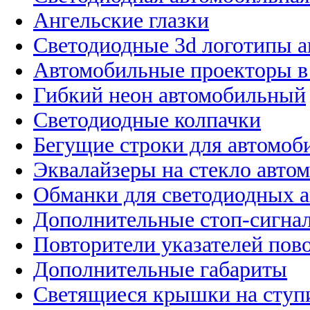
Ангельские глазки
Светодиодные 3d логотипы 
Автомобильные проекторы в
Гибкий неон автомобильный
Светодиодные колпачки
Бегущие строки для автомоб
Эквалайзеры на стекло авто
Обманки для светодиодных 
Дополнительные стоп-сигна
Повторители указателей пов
Дополнительные габариты
Светящиеся крышки на ступ