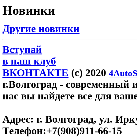
Новинки
Другие новинки
Вступай
в наш клуб
ВКОНТАКТЕ
(c) 2020
4AutoS
г.Волгоград
- современный и
нас вы найдете все для ваш
Адрес:
г. Волгоград, ул. Ирку
Телефон:
+7(908)911-66-15