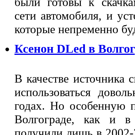
были готовы к скачк
сети автомобиля, и ус
которые непременно бу
Ксенон DLed в Волго
В качестве источника 
использоваться довол
годах. Но особенную 
Волгограде, как и в
получили лишь в 2002-