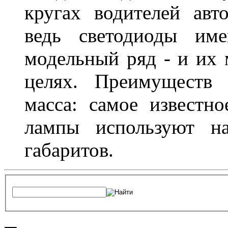
кругах водителей авт
ведь светодиоды им
модельный ряд - и их
целях. Преимуществ
масса: самое известн
лампы используют н
габаритов.