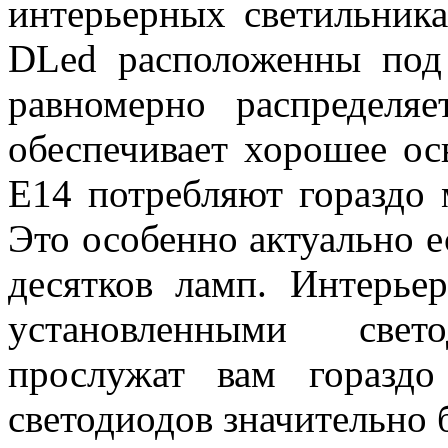
интерьерных светильника
DLed расположенны под 
равномерно распределя
обеспечивает хорошее о
E14 потребляют гораздо
Это особенно актуально е
десятков ламп. Интерье
установленными све
прослужат вам горазд
светодиодов значительно 