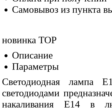
Самовывоз из пункта вы
новинка
TOP
Описание
Параметры
Светодиодная лампа 
светодиодами предназна
накаливания E14 в лю