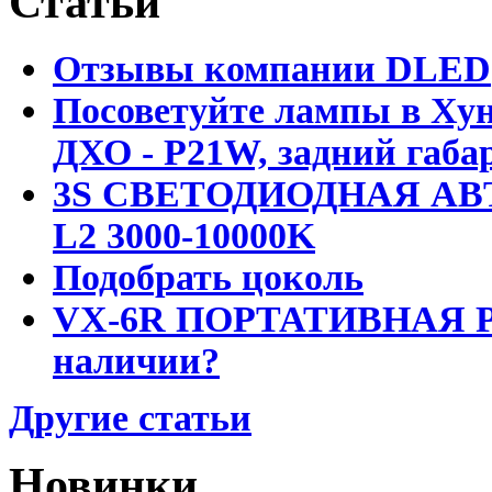
Статьи
Отзывы компании DLED
Посоветуйте лампы в Хун
ДХО - P21W, задний габар
3S СВЕТОДИОДНАЯ АВ
L2 3000-10000K
Подобрать цоколь
VX-6R ПОРТАТИВНАЯ Р
наличии?
Другие статьи
Новинки