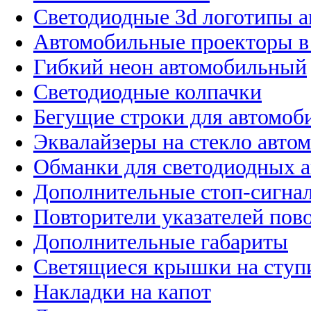
Светодиодные 3d логотипы 
Автомобильные проекторы в
Гибкий неон автомобильный
Светодиодные колпачки
Бегущие строки для автомоб
Эквалайзеры на стекло авто
Обманки для светодиодных 
Дополнительные стоп-сигна
Повторители указателей пов
Дополнительные габариты
Светящиеся крышки на ступ
Накладки на капот