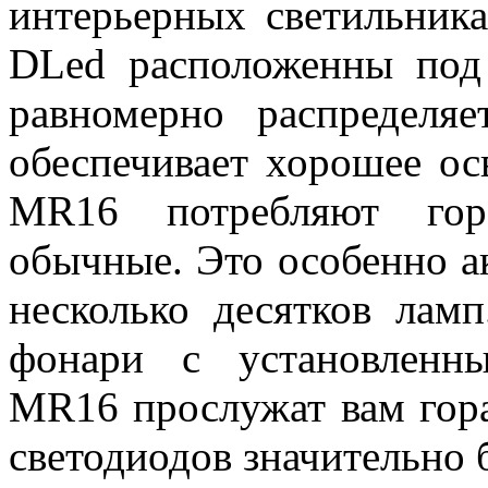
интерьерных светильника
DLed расположенны под 
равномерно распределя
обеспечивает хорошее о
MR16 потребляют гор
обычные. Это особенно а
несколько десятков лам
фонари с установленн
MR16 прослужат вам гора
светодиодов значительно 