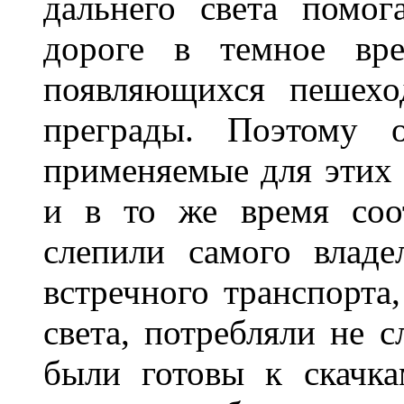
дальнего света помог
дороге в темное вре
появляющихся пешехо
преграды. Поэтому 
применяемые для этих
и в то же время соот
слепили самого владе
встречного транспорта
света, потребляли не 
были готовы к скачк