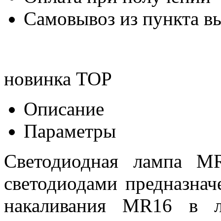
Самовывоз из пункта вы
новинка
TOP
Описание
Параметры
Светодиодная лампа M
светодиодами предназна
накаливания MR16 в л