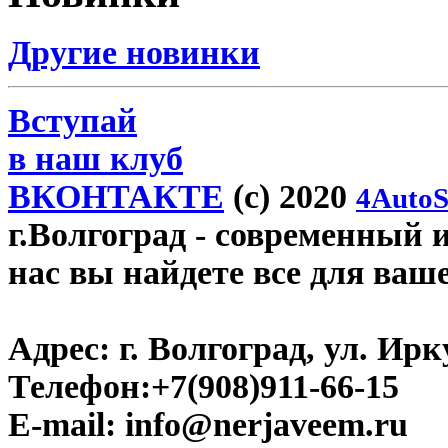
Другие новинки
Вступай
в наш клуб
ВКОНТАКТЕ
(c) 2020
4AutoS
г.Волгоград
- современный и
нас вы найдете все для ваш
Адрес:
г. Волгоград, ул. Ирку
Телефон:
+7(908)911-66-15
E-mail:
info@nerjaveem.ru