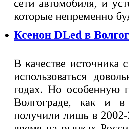
сети автомобиля, и ус
которые непременно бу
Ксенон DLed в Волго
В качестве источника 
использоваться довол
годах. Но особенную 
Волгограде, как и в
получили лишь в 2002-
время на рынках Росси