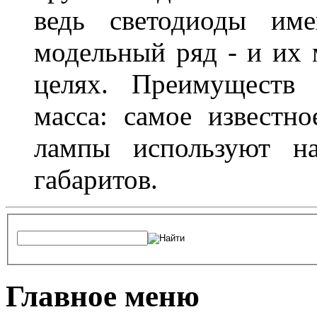
ведь светодиоды им
модельный ряд - и их
целях. Преимуществ
масса: самое известн
лампы используют н
габаритов.
Главное меню