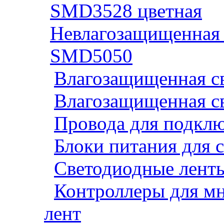
SMD3528 цветная
Невлагозащищенная 
SMD5050
Влагозащищенная св
Влагозащищенная св
Провода для подклю
Блоки питания для 
Светодиодные ленты
Контроллеры для м
лент