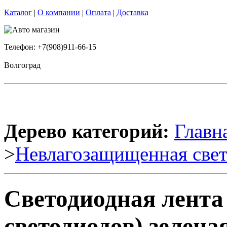
Каталог
|
О компании
|
Оплата
|
Доставка
Телефон: +7(908)911-66-15
Волгоград
Дерево категорий:
Главн
>
Невлагозащищенная свет
Светодиодная лента
светодиодов) зеленая