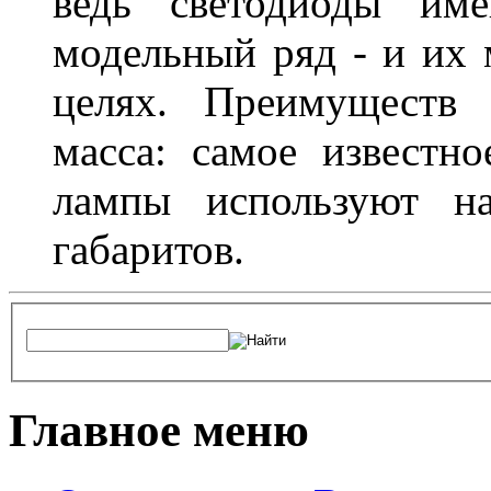
ведь светодиоды им
модельный ряд - и их
целях. Преимуществ
масса: самое известн
лампы используют н
габаритов.
Главное меню