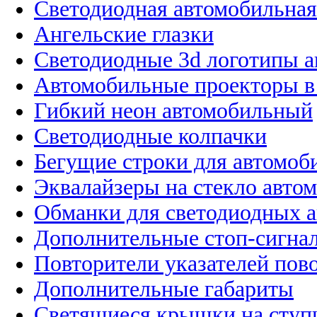
Светодиодная автомобильная
Ангельские глазки
Светодиодные 3d логотипы 
Автомобильные проекторы в
Гибкий неон автомобильный
Светодиодные колпачки
Бегущие строки для автомоб
Эквалайзеры на стекло авто
Обманки для светодиодных 
Дополнительные стоп-сигна
Повторители указателей пов
Дополнительные габариты
Светящиеся крышки на ступ