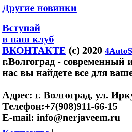
Другие новинки
Вступай
в наш клуб
ВКОНТАКТЕ
(c) 2020
4AutoS
г.Волгоград
- современный и
нас вы найдете все для ваш
Адрес:
г. Волгоград, ул. Ирку
Телефон:
+7(908)911-66-15
E-mail:
info@nerjaveem.ru