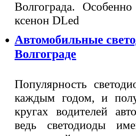
Волгограда. Особенно
ксенон DLed
Автомобильные свет
Волгограде
Популярность светоди
каждым годом, и пол
кругах водителей авт
ведь светодиоды им