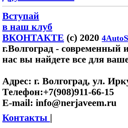
Вступай
в наш клуб
ВКОНТАКТЕ
(c) 2020
4AutoS
г.Волгоград
- современный и
нас вы найдете все для ваш
Адрес:
г. Волгоград, ул. Ирку
Телефон:
+7(908)911-66-15
E-mail:
info@nerjaveem.ru
Контакты
|