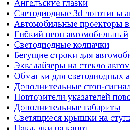
Ангельские глазки
Светодиодные 3d логотипы 
Автомобильные проекторы в
Гибкий неон автомобильный
Светодиодные колпачки
Бегущие строки для автомоб
Эквалайзеры на стекло авто
Обманки для светодиодных 
Дополнительные стоп-сигна
Повторители указателей пов
Дополнительные габариты
Светящиеся крышки на ступ
Накладки на капот