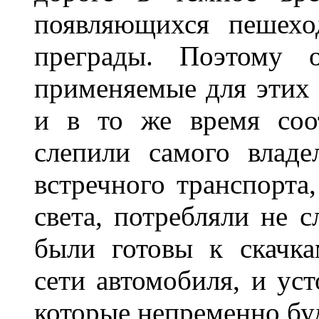
появляющихся пешехо
преграды. Поэтому 
применяемые для этих
и в то же время соот
слепили самого владе
встречного транспорта
света, потребляли не 
были готовы к скачк
сети автомобиля, и ус
которые непременно бу