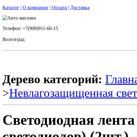
Каталог
|
О компании
|
Оплата
|
Доставка
Телефон: +7(908)911-66-15
Волгоград
Дерево категорий:
Главн
>
Невлагозащищенная свет
Светодиодная лента
светодиодов) (2шт.)