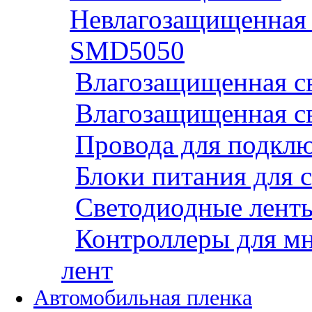
Невлагозащищенная 
SMD5050
Влагозащищенная св
Влагозащищенная св
Провода для подклю
Блоки питания для 
Светодиодные ленты
Контроллеры для м
лент
Автомобильная пленка