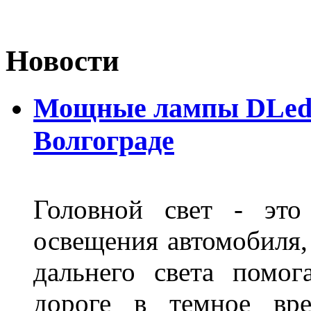
Новости
Мощные лампы DLed H
Волгограде
Головной свет - это
освещения автомобиля,
дальнего света помог
дороге в темное вре