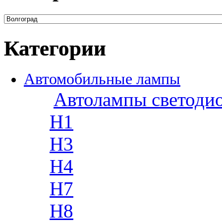
Категории
Автомобильные лампы
Автолампы светоди
H1
H3
H4
H7
H8