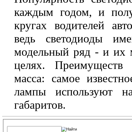
каждым годом, и пол
кругах водителей авт
ведь светодиоды им
модельный ряд - и их
целях. Преимуществ
масса: самое известн
лампы используют н
габаритов.