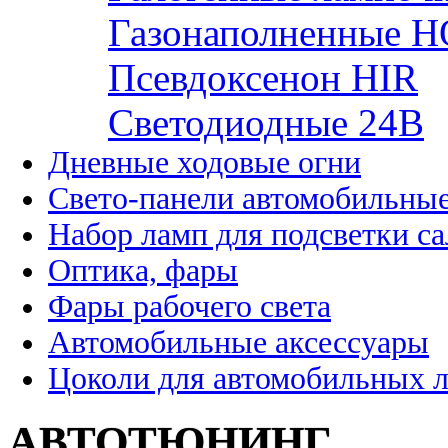
Газонаполненные H
Псевдоксенон HIR
Cветодиодные 24B
Дневные ходовые огни
Свето-панели автомобильны
Набор ламп для подсветки с
Оптика, фары
Фары рабочего света
Автомобильные аксессуары
Цоколи для автомобильных 
АВТОТЮНИНГ