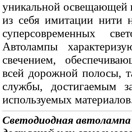
уникальной освещающей 
из себя имитации нити 
суперсовременных све
Автолампы характериз
свечением, обеспечива
всей дорожной полосы, 
службы, достигаемым з
используемых материалов
Светодиодная автолампа 