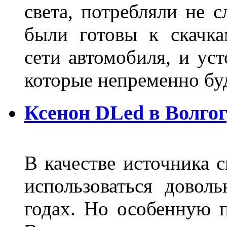
света, потребляли не 
были готовы к скачк
сети автомобиля, и ус
которые непременно бу
Ксенон DLed в Волго
В качестве источника 
использоваться довол
годах. Но особенную 