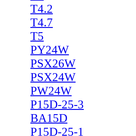
T4.2
T4.7
T5
PY24W
PSX26W
PSX24W
PW24W
P15D-25-3
BA15D
P15D-25-1