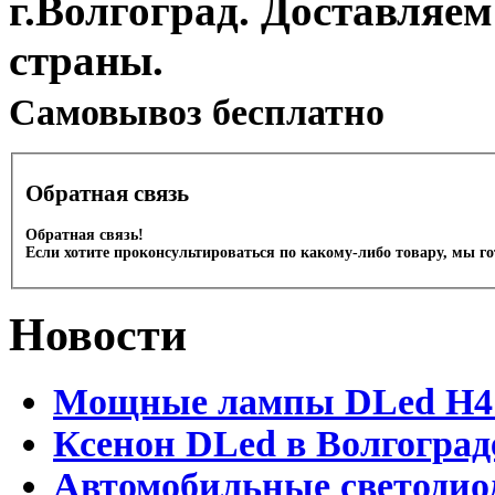
г.Волгоград. Доставляем
страны.
Cамовывоз бесплатно
Обратная связь
Обратная связь!
Если хотите проконсультироваться по какому-либо товару, мы г
Новости
Мощные лампы DLed H4 и
Ксенон DLed в Волгоград
Автомобильные светодио