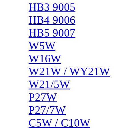
HB3 9005
HB4 9006
HB5 9007
W5W
W16W
W21W / WY21W
W21/5W
P27W
P27/7W
C5W / C10W