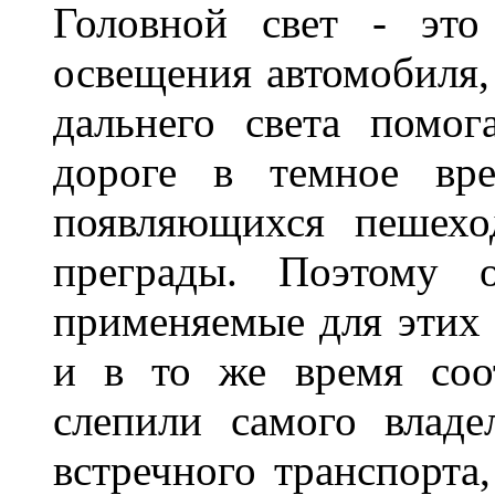
Головной свет - это
освещения автомобиля,
дальнего света помог
дороге в темное вре
появляющихся пешехо
преграды. Поэтому 
применяемые для этих
и в то же время соот
слепили самого владе
встречного транспорта