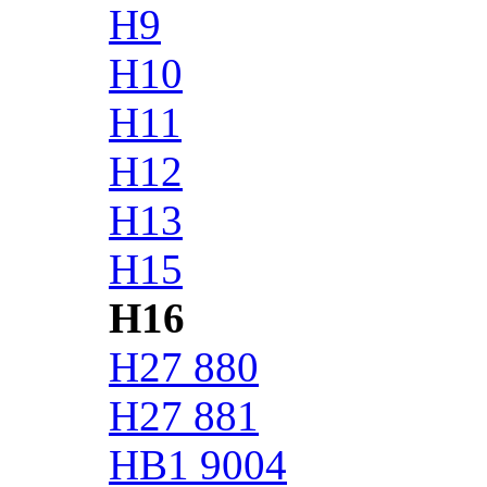
H9
H10
H11
H12
H13
H15
H16
H27 880
H27 881
HB1 9004