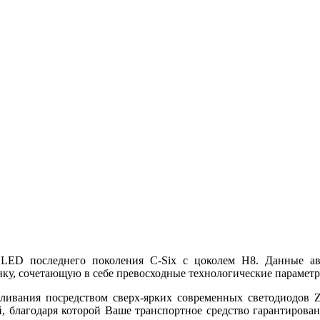
LED последнего поколения C-Six с цоколем H8. Данные ав
, сочетающую в себе превосходные технологические параметры
ливания посредством сверх-ярких современных светодиодов 
й, благодаря которой Ваше транспортное средство гарантирован