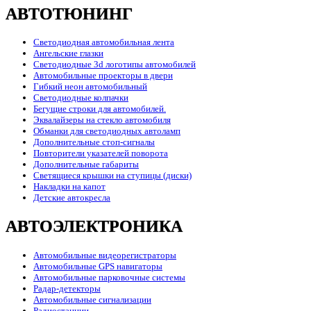
АВТОТЮНИНГ
Светодиодная автомобильная лента
Ангельские глазки
Светодиодные 3d логотипы автомобилей
Автомобильные проекторы в двери
Гибкий неон автомобильный
Светодиодные колпачки
Бегущие строки для автомобилей.
Эквалайзеры на стекло автомобиля
Обманки для светодиодных автоламп
Дополнительные стоп-сигналы
Повторители указателей поворота
Дополнительные габариты
Светящиеся крышки на ступицы (диски)
Накладки на капот
Детские автокресла
АВТОЭЛЕКТРОНИКА
Автомобильные видеорегистраторы
Автомобильные GPS навигаторы
Автомобильные парковочные системы
Радар-детекторы
Автомобильные сигнализации
Радиостанции