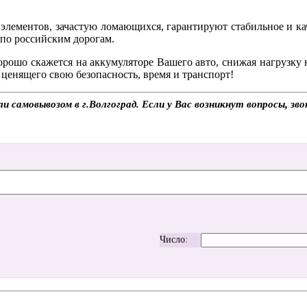
элементов, зачастую ломающихся, гарантируют стабильное и к
 по российским дорогам.
рошо скажется на аккумуляторе Вашего авто, снижая нагрузку 
 ценящего свою безопасность, время и транспорт!
 самовывозом в г.Волгоград. Если у Вас возникнут вопросы, зв
Число: