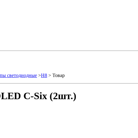
пы светодиодные
>
H8
> Товар
LED C-Six (2шт.)