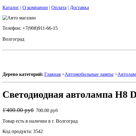
Каталог
|
О компании
|
Оплата
|
Доставка
Телефон: +7(908)911-66-15
Волгоград
Дерево категорий:
Главная
>
Автомобильные лампы
>
Автолам
Светодиодная автолампа H8 D
1'400.00 руб
700.00 руб
Товар есть в наличии в г. Волгоград
Код продукта: 3542