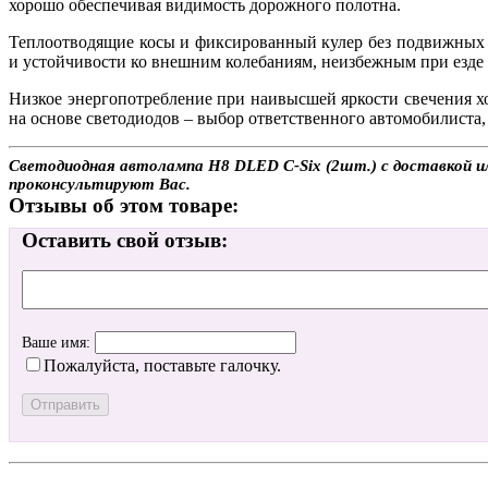
хорошо обеспечивая видимость дорожного полотна.
Теплоотводящие косы и фиксированный кулер без подвижных 
и устойчивости ко внешним колебаниям, неизбежным при езде
Низкое энергопотребление при наивысшей яркости свечения хо
на основе светодиодов – выбор ответственного автомобилиста,
Светодиодная автолампа H8 DLED C-Six (2шт.) с доставкой или
проконсультируют Вас.
Отзывы об этом товаре:
Оставить свой отзыв:
Ваше имя:
Пожалуйста, поставьте галочку.