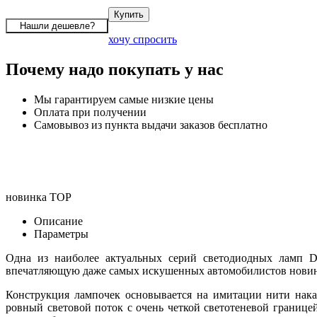
хочу спросить
Почему надо покупать у нас
Мы гарантируем самые низкие цены
Оплата при получении
Самовывоз из пункта выдачи заказов бесплатно
новинка
TOP
Описание
Параметры
Одна из наиболее актуальных серий светодиодных ламп D
впечатляющую даже самых искушенных автомобилистов новинку
Конструкция лампочек основывается на имитации нити нака
ровный световой поток с очень четкой светотеневой границе