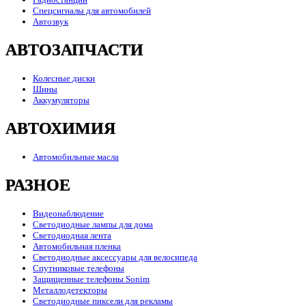
Спецсигналы для автомобилей
Автозвук
АВТОЗАПЧАСТИ
Колесные диски
Шины
Аккумуляторы
АВТОХИМИЯ
Автомобильные масла
РАЗНОЕ
Видеонаблюдение
Светодиодные лампы для дома
Светодиодная лента
Автомобильная пленка
Светодиодные аксессуары для велосипеда
Спутниковые телефоны
Защищенные телефоны Sonim
Металлодетекторы
Светодиодные пиксели для рекламы