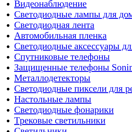
Видеонаблюдение
Светодиодные лампы для до
Светодиодная лента
Автомобильная пленка
Светодиодные аксессуары дл
Спутниковые телефоны
Защищенные телефоны Soni
Металлодетекторы
Светодиодные пиксели для 
Настольные лампы
Светодиодные фонарики
Трековые светильники
Светильники