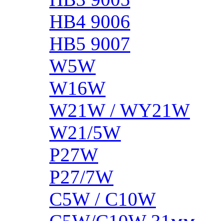
HB4 9006
HB5 9007
W5W
W16W
W21W / WY21W
W21/5W
P27W
P27/7W
C5W / C10W