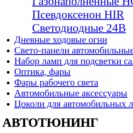
Газонаполненные H
Псевдоксенон HIR
Cветодиодные 24B
Дневные ходовые огни
Свето-панели автомобильны
Набор ламп для подсветки с
Оптика, фары
Фары рабочего света
Автомобильные аксессуары
Цоколи для автомобильных 
АВТОТЮНИНГ