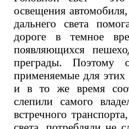
освещения автомобиля,
дальнего света помог
дороге в темное вре
появляющихся пешехо
преграды. Поэтому 
применяемые для этих
и в то же время соот
слепили самого владе
встречного транспорта
света, потребляли не 