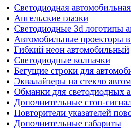
Светодиодная автомобильная
Ангельские глазки
Светодиодные 3d логотипы 
Автомобильные проекторы в
Гибкий неон автомобильный
Светодиодные колпачки
Бегущие строки для автомоб
Эквалайзеры на стекло авто
Обманки для светодиодных 
Дополнительные стоп-сигна
Повторители указателей пов
Дополнительные габариты