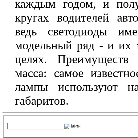
каждым годом, и пол
кругах водителей авт
ведь светодиоды им
модельный ряд - и их
целях. Преимуществ
масса: самое известн
лампы используют н
габаритов.