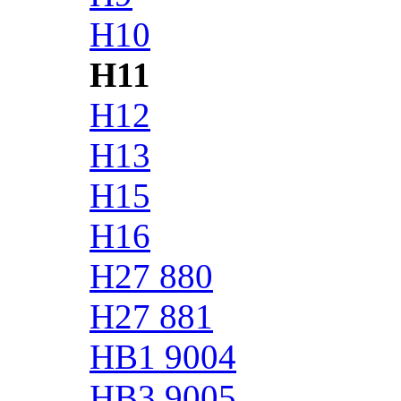
H10
H11
H12
H13
H15
H16
H27 880
H27 881
HB1 9004
HB3 9005