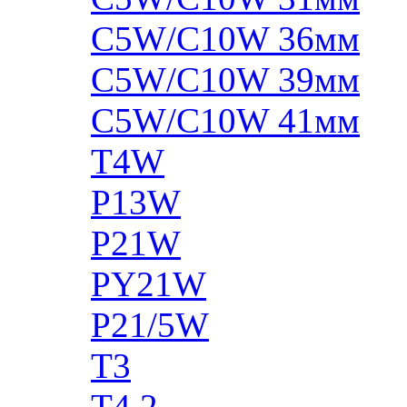
C5W/C10W 36мм
C5W/C10W 39мм
C5W/C10W 41мм
T4W
P13W
P21W
PY21W
P21/5W
T3
T4.2