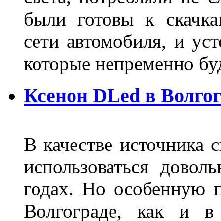
были готовы к скачк
сети автомобиля, и ус
которые непременно бу
Ксенон DLed в Волго
В качестве источника 
использоваться довол
годах. Но особенную 
Волгограде, как и в