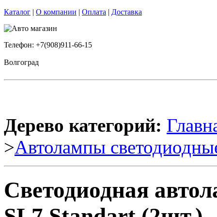
Каталог
|
О компании
|
Оплата
|
Доставка
Телефон: +7(908)911-66-15
Волгоград
Дерево категорий:
Главн
>
Автолампы светодиодны
Светодиодная автол
SL7 Standart (2шт.)