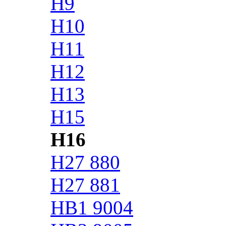
H9
H10
H11
H12
H13
H15
H16
H27 880
H27 881
HB1 9004