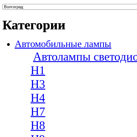
Категории
Автомобильные лампы
Автолампы светоди
H1
H3
H4
H7
H8