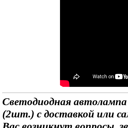
Светодиодная автолампа H
(2шт.) с доставкой или са
Вас возникнут вопросы, з