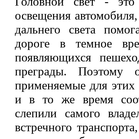
Головной свет - это
освещения автомобиля,
дальнего света помог
дороге в темное вре
появляющихся пешехо
преграды. Поэтому 
применяемые для этих
и в то же время соот
слепили самого владе
встречного транспорта