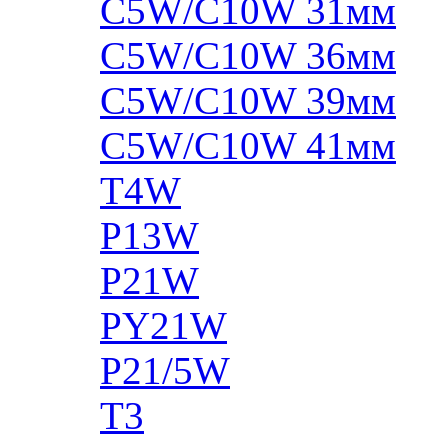
C5W/C10W 31мм
C5W/C10W 36мм
C5W/C10W 39мм
C5W/C10W 41мм
T4W
P13W
P21W
PY21W
P21/5W
T3