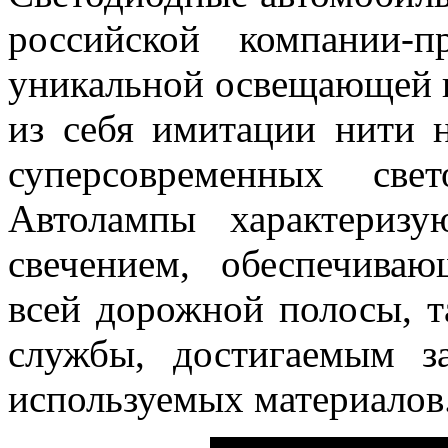
российской компании-п
уникальной освещающей 
из себя имитации нити 
суперсовременных све
Автолампы характериз
свечением, обеспечива
всей дорожной полосы, 
службы, достигаемым з
используемых материалов