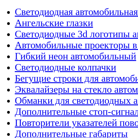
Светодиодная автомобильная
Ангельские глазки
Светодиодные 3d логотипы 
Автомобильные проекторы в
Гибкий неон автомобильный
Светодиодные колпачки
Бегущие строки для автомоб
Эквалайзеры на стекло авто
Обманки для светодиодных 
Дополнительные стоп-сигна
Повторители указателей пов
Дополнительные габариты