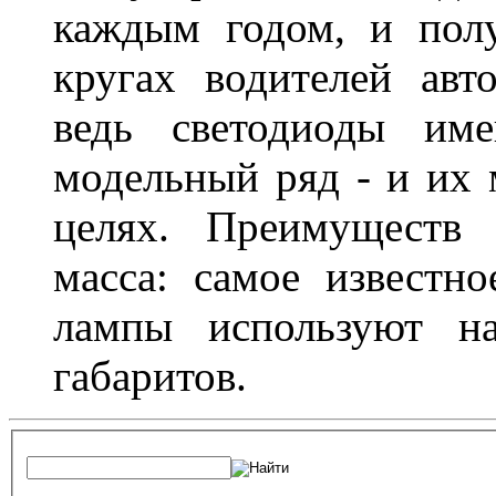
каждым годом, и пол
кругах водителей авт
ведь светодиоды им
модельный ряд - и их
целях. Преимуществ
масса: самое известн
лампы используют н
габаритов.