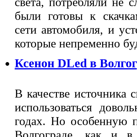
света, потребляли не 
были готовы к скачк
сети автомобиля, и ус
которые непременно бу
Ксенон DLed в Волго
В качестве источника 
использоваться довол
годах. Но особенную 
Волгограде, как и в