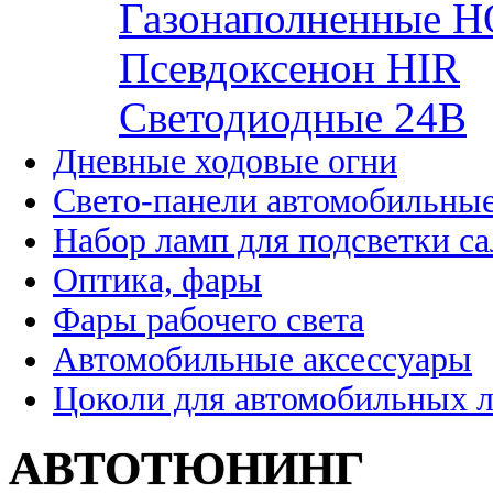
Газонаполненные H
Псевдоксенон HIR
Cветодиодные 24B
Дневные ходовые огни
Свето-панели автомобильны
Набор ламп для подсветки с
Оптика, фары
Фары рабочего света
Автомобильные аксессуары
Цоколи для автомобильных 
АВТОТЮНИНГ