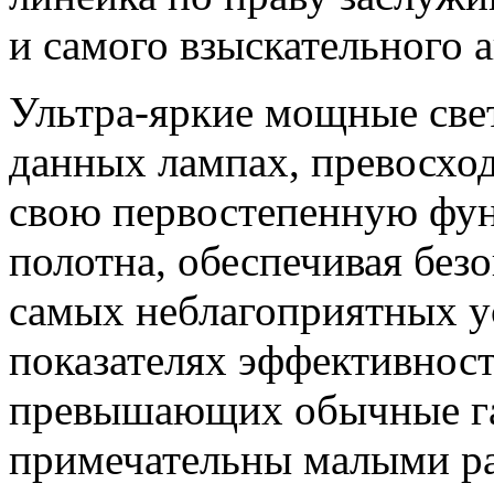
и самого взыскательного 
Ультра-яркие мощные све
данных лампах, превосх
свою первостепенную фу
полотна, обеспечивая без
самых неблагоприятных у
показателях эффективност
превышающих обычные га
примечательны малыми р