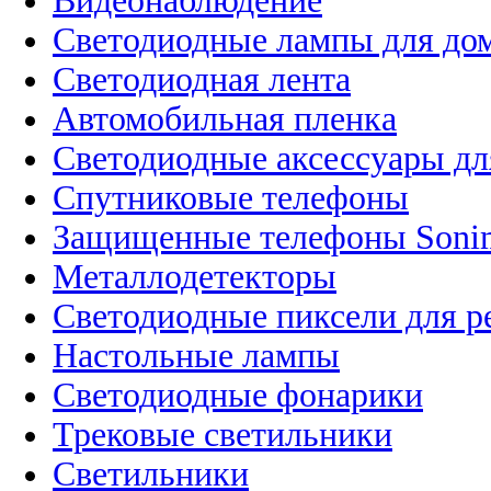
Видеонаблюдение
Светодиодные лампы для до
Светодиодная лента
Автомобильная пленка
Светодиодные аксессуары дл
Спутниковые телефоны
Защищенные телефоны Soni
Металлодетекторы
Светодиодные пиксели для 
Настольные лампы
Светодиодные фонарики
Трековые светильники
Светильники