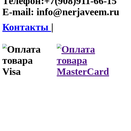
Телефон:
+7(908)911-66-15
E-mail:
info@nerjaveem.ru
Контакты
|