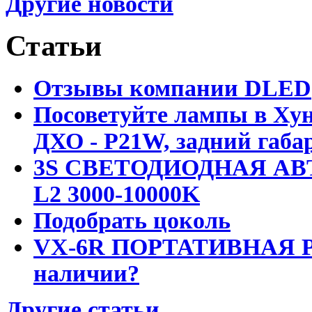
Другие новости
Статьи
Отзывы компании DLED
Посоветуйте лампы в Хун
ДХО - P21W, задний габар
3S СВЕТОДИОДНАЯ АВ
L2 3000-10000K
Подобрать цоколь
VX-6R ПОРТАТИВНАЯ Р
наличии?
Другие статьи