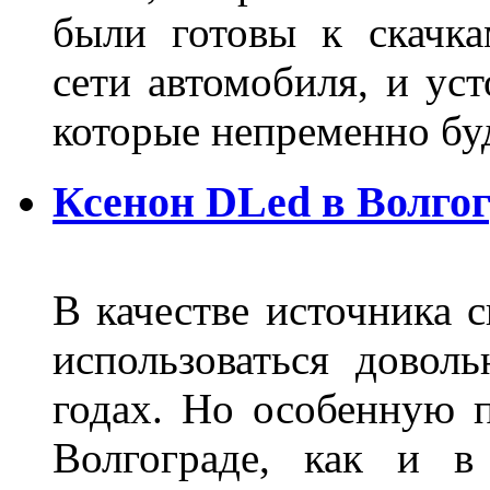
были готовы к скачк
сети автомобиля, и ус
которые непременно бу
Ксенон DLed в Волго
В качестве источника 
использоваться довол
годах. Но особенную 
Волгограде, как и в