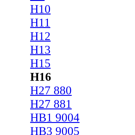
H10
H11
H12
H13
H15
H16
H27 880
H27 881
HB1 9004
HB3 9005