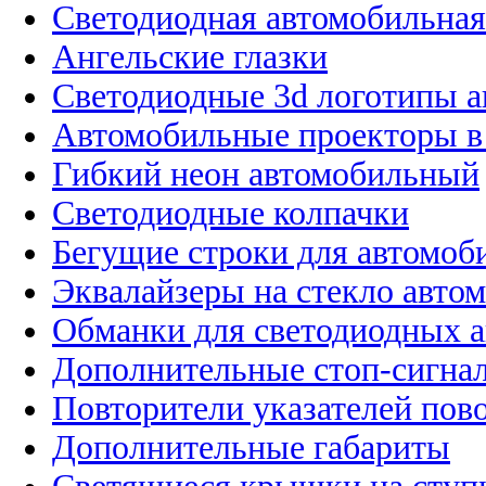
Светодиодная автомобильная
Ангельские глазки
Светодиодные 3d логотипы 
Автомобильные проекторы в
Гибкий неон автомобильный
Светодиодные колпачки
Бегущие строки для автомоб
Эквалайзеры на стекло авто
Обманки для светодиодных 
Дополнительные стоп-сигна
Повторители указателей пов
Дополнительные габариты