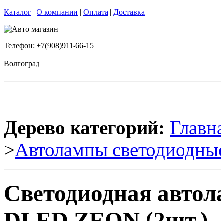
Каталог
|
О компании
|
Оплата
|
Доставка
Телефон: +7(908)911-66-15
Волгоград
Дерево категорий:
Главн
>
Автолампы светодиодны
Светодиодная авто
DLED ZEON (2шт.)