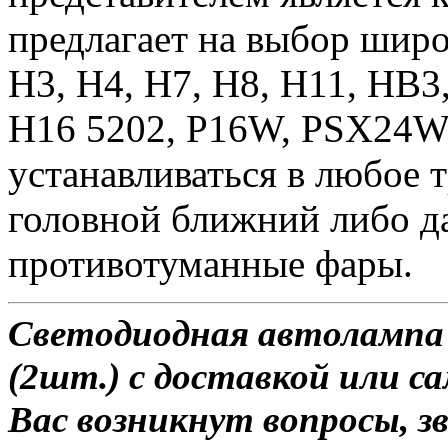
предлагает на выбор широ
H3, H4, H7, H8, H11, HB3
H16 5202, P16W, PSX24W
устанавливаться в любое т
головной ближний либо да
противотуманные фары.
Светодиодная автоламп
(2шт.) с доставкой или са
Вас возникнут вопросы, з