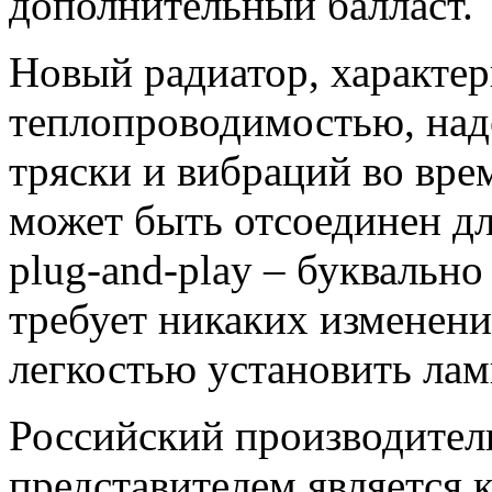
дополнительный балласт.
Новый радиатор, характе
теплопроводимостью, над
тряски и вибраций во вре
может быть отсоединен дл
plug-and-play – буквально
требует никаких изменений
легкостью установить ла
Российский производите
представителем является 