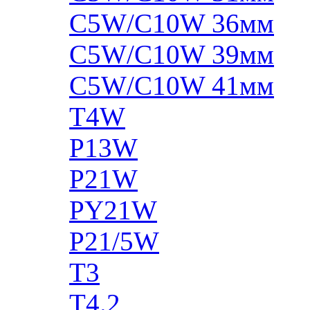
C5W/C10W 36мм
C5W/C10W 39мм
C5W/C10W 41мм
T4W
P13W
P21W
PY21W
P21/5W
T3
T4.2