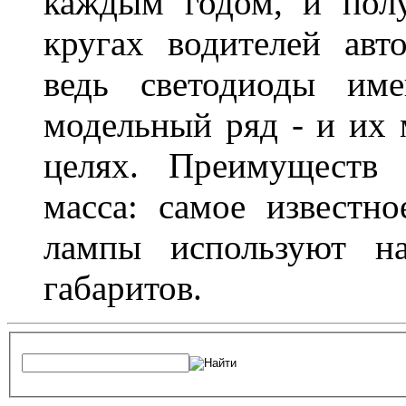
каждым годом, и пол
кругах водителей авт
ведь светодиоды им
модельный ряд - и их
целях. Преимуществ
масса: самое известн
лампы используют н
габаритов.