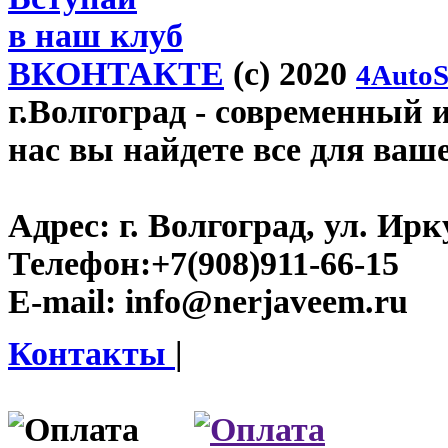
в наш клуб
ВКОНТАКТЕ
(c) 2020
4AutoS
г.Волгоград
- современный и
нас вы найдете все для ваш
Адрес:
г. Волгоград, ул. Ирку
Телефон:
+7(908)911-66-15
E-mail:
info@nerjaveem.ru
Контакты
|