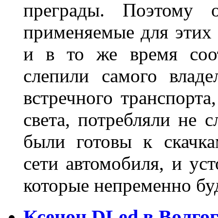
преграды. Поэтому 
применяемые для этих
и в то же время соот
слепили самого владе
встречного транспорта
света, потребляли не 
были готовы к скачк
сети автомобиля, и ус
которые непременно бу
Ксенон DLed в Волго