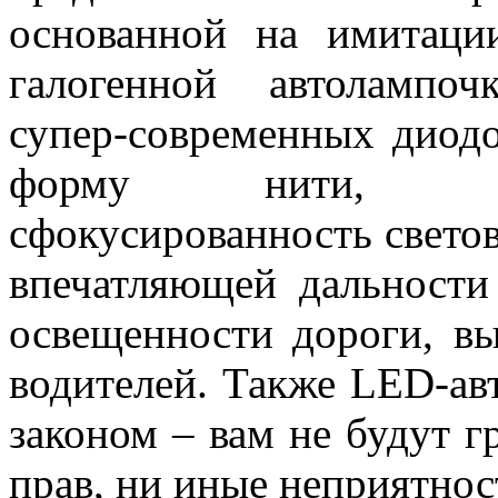
основанной на имитаци
галогенной автолампо
супер-современных диод
форму нити, обе
сфокусированность светов
впечатляющей дальности
освещенности дороги, вы
водителей. Также LED-а
законом – вам не будут 
прав, ни иные неприятнос