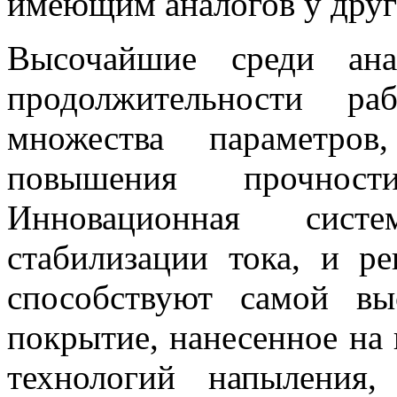
имеющим аналогов у друг
Высочайшие среди ана
продолжительности ра
множества параметров
повышения прочнос
Инновационная систе
стабилизации тока, и р
способствуют самой вы
покрытие, нанесенное на
технологий напыления,