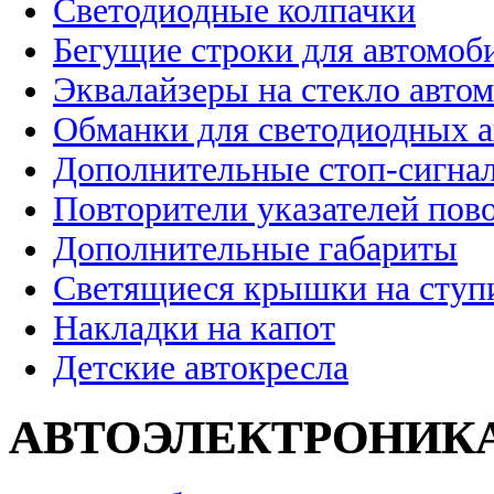
Светодиодные колпачки
Бегущие строки для автомоб
Эквалайзеры на стекло авто
Обманки для светодиодных 
Дополнительные стоп-сигна
Повторители указателей пов
Дополнительные габариты
Светящиеся крышки на ступ
Накладки на капот
Детские автокресла
АВТОЭЛЕКТРОНИК