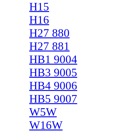
H15
H16
H27 880
H27 881
HB1 9004
HB3 9005
HB4 9006
HB5 9007
W5W
W16W