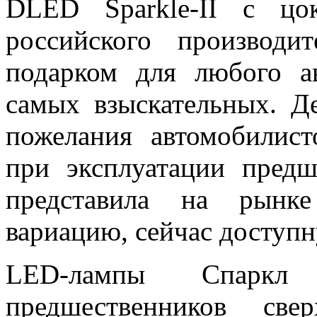
DLED Sparkle-II с цо
российского производи
подарком для любого а
самых взыскательных. Д
пожелания автомобилис
при эксплуатации пред
представила на рынк
вариацию, сейчас доступн
LED-лампы Спаркл
предшественников свер