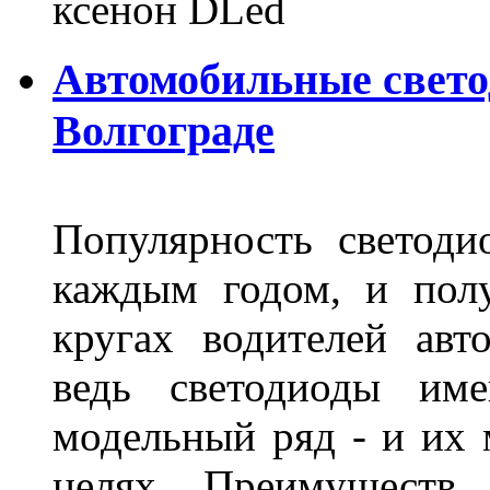
ксенон DLed
Автомобильные свет
Волгограде
Популярность светоди
каждым годом, и пол
кругах водителей авт
ведь светодиоды им
модельный ряд - и их
целях. Преимуществ