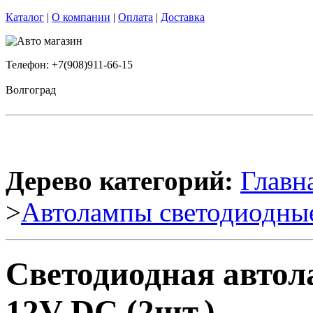
Каталог
|
О компании
|
Оплата
|
Доставка
Телефон: +7(908)911-66-15
Волгоград
Дерево категорий:
Главн
>
Автолампы светодиодны
Светодиодная автола
12V DC (2шт.)