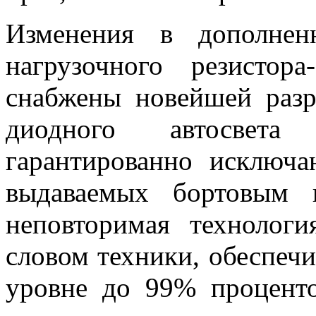
Изменения в дополнен
нагрузочного резистор
снабжены новейшей разр
диодного автосве
гарантированно исключ
выдаваемых бортовым 
неповторимая технолог
словом техники, обеспеч
уровне до 99% процент