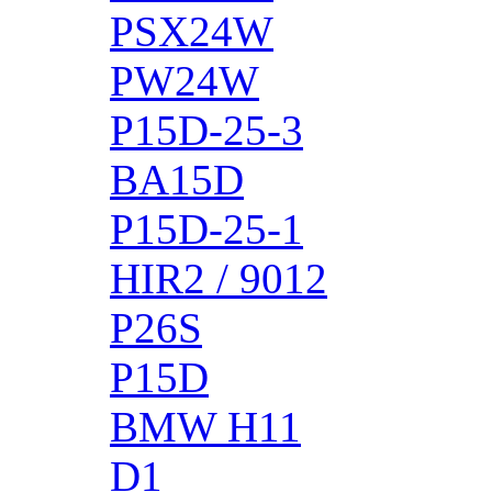
PSX24W
PW24W
P15D-25-3
BA15D
P15D-25-1
HIR2 / 9012
P26S
P15D
BMW H11
D1