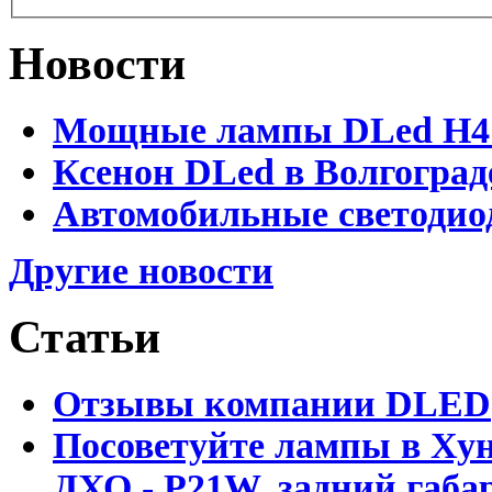
Новости
Мощные лампы DLed H4 и
Ксенон DLed в Волгоград
Автомобильные светодио
Другие новости
Статьи
Отзывы компании DLED
Посоветуйте лампы в Хун
ДХО - P21W, задний габар