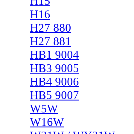
H15
H16
H27 880
H27 881
HB1 9004
HB3 9005
HB4 9006
HB5 9007
W5W
W16W