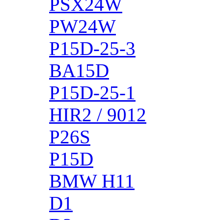
PSX24W
PW24W
P15D-25-3
BA15D
P15D-25-1
HIR2 / 9012
P26S
P15D
BMW H11
D1