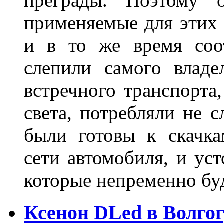
преграды. Поэтому 
применяемые для этих
и в то же время соот
слепили самого владе
встречного транспорта
света, потребляли не 
были готовы к скачк
сети автомобиля, и ус
которые непременно бу
Ксенон DLed в Волго