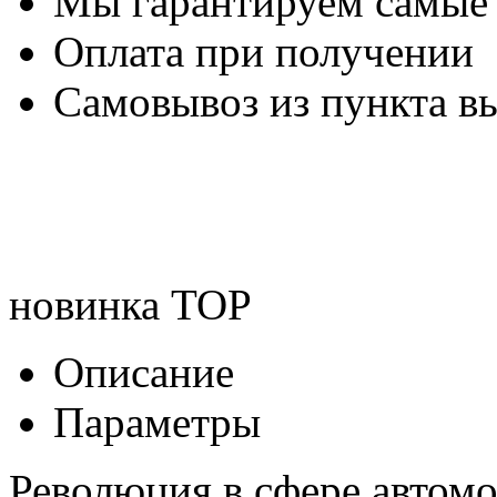
Мы гарантируем самые
Оплата при получении
Самовывоз из пункта вы
новинка
TOP
Описание
Параметры
Революция в сфере автом