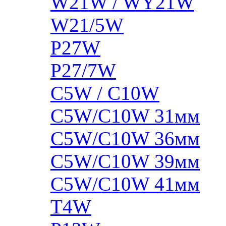
W21W / WY21W
W21/5W
P27W
P27/7W
C5W / C10W
C5W/C10W 31мм
C5W/C10W 36мм
C5W/C10W 39мм
C5W/C10W 41мм
T4W