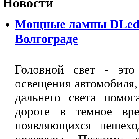
Новости
Мощные лампы DLed H
Волгограде
Головной свет - это
освещения автомобиля,
дальнего света помог
дороге в темное вре
появляющихся пешехо