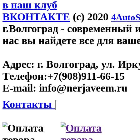
в наш клуб
ВКОНТАКТЕ
(c) 2020
4AutoS
г.Волгоград
- современный и
нас вы найдете все для ваш
Адрес:
г. Волгоград, ул. Ирку
Телефон:
+7(908)911-66-15
E-mail:
info@nerjaveem.ru
Контакты
|