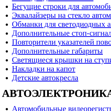
Бегущие строки для автомоб
Эквалайзеры на стекло авто
Обманки для светодиодных 
Дополнительные стоп-сигна
Повторители указателей пов
Дополнительные габариты
Светящиеся крышки на ступ
Накладки на капот
Детские автокресла
АВТОЭЛЕКТРОНИК
Автомобильные видеорегист