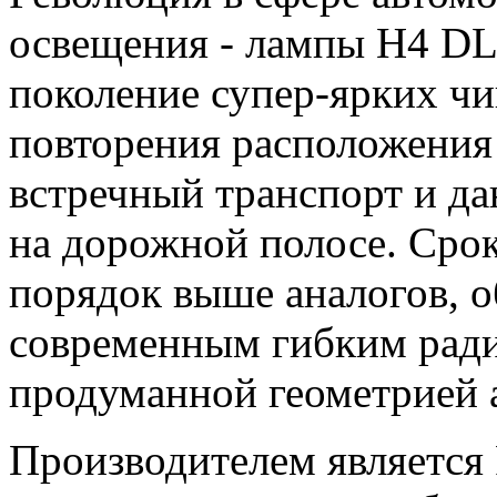
освещения - лампы H4 DL
поколение супер-ярких чип
повторения расположения 
встречный транспорт и д
на дорожной полосе. Сро
порядок выше аналогов, о
современным гибким рад
продуманной геометрией 
Производителем является 