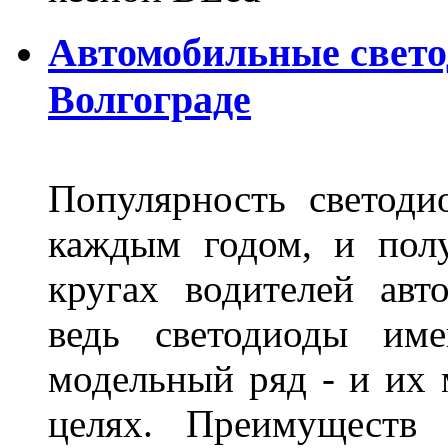
Автомобильные свет
Волгограде
Популярность светоди
каждым годом, и пол
кругах водителей авт
ведь светодиоды им
модельный ряд - и их
целях. Преимуществ