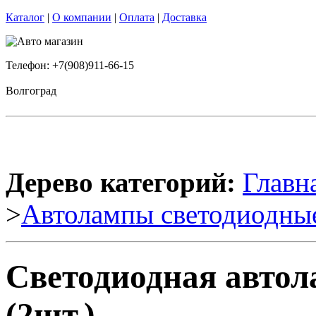
Каталог
|
О компании
|
Оплата
|
Доставка
Телефон: +7(908)911-66-15
Волгоград
Дерево категорий:
Главн
>
Автолампы светодиодны
Светодиодная автол
(2шт.)