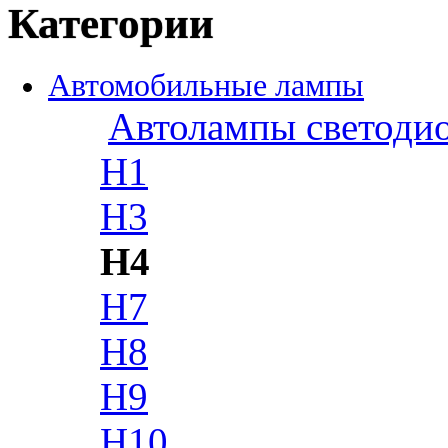
Категории
Автомобильные лампы
Автолампы светоди
H1
H3
H4
H7
H8
H9
H10