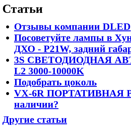
Статьи
Отзывы компании DLED
Посоветуйте лампы в Хун
ДХО - P21W, задний габар
3S СВЕТОДИОДНАЯ АВ
L2 3000-10000K
Подобрать цоколь
VX-6R ПОРТАТИВНАЯ Р
наличии?
Другие статьи