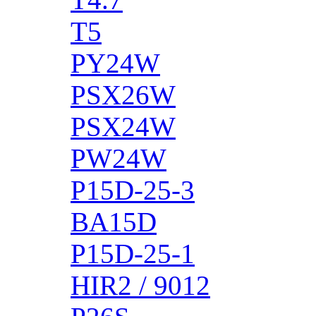
T5
PY24W
PSX26W
PSX24W
PW24W
P15D-25-3
BA15D
P15D-25-1
HIR2 / 9012