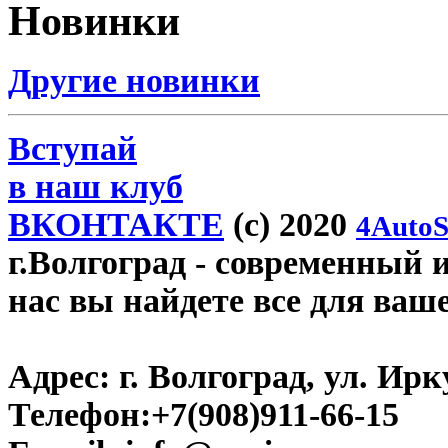
Новинки
Другие новинки
Вступай
в наш клуб
ВКОНТАКТЕ
(c) 2020
4AutoS
г.Волгоград
- современный и
нас вы найдете все для ваш
Адрес:
г. Волгоград, ул. Ирку
Телефон:
+7(908)911-66-15