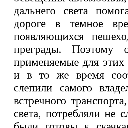
дальнего света помог
дороге в темное вре
появляющихся пешехо
преграды. Поэтому 
применяемые для этих
и в то же время соот
слепили самого владе
встречного транспорта
света, потребляли не 
были готовы к скачк