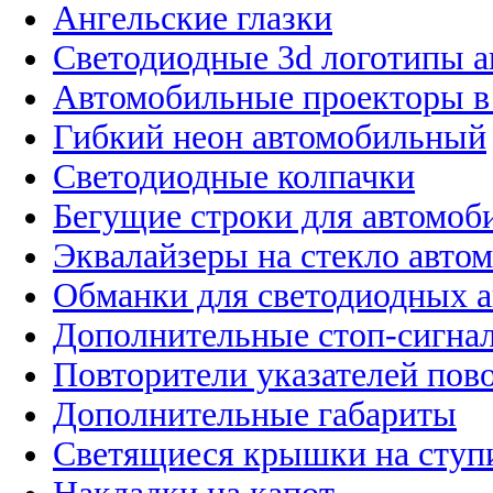
Ангельские глазки
Светодиодные 3d логотипы 
Автомобильные проекторы в
Гибкий неон автомобильный
Светодиодные колпачки
Бегущие строки для автомоб
Эквалайзеры на стекло авто
Обманки для светодиодных 
Дополнительные стоп-сигна
Повторители указателей пов
Дополнительные габариты
Светящиеся крышки на ступ