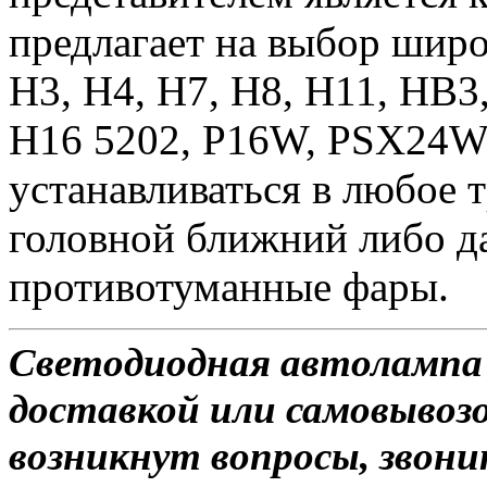
предлагает на выбор широ
H3, H4, H7, H8, H11, HB3
H16 5202, P16W, PSX24W
устанавливаться в любое т
головной ближний либо да
противотуманные фары.
Светодиодная автолампа
доставкой или самовывозом
возникнут вопросы, звони