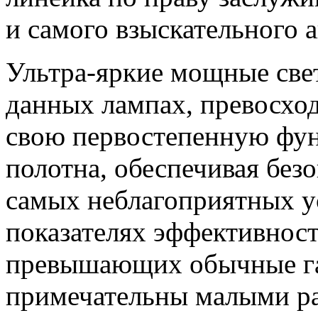
и самого взыскательного 
Ультра-яркие мощные све
данных лампах, превосх
свою первостепенную фу
полотна, обеспечивая без
самых неблагоприятных у
показателях эффективност
превышающих обычные га
примечательны малыми р