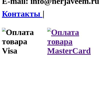
E-mail:
info@nerjaveem.ru
Контакты
|