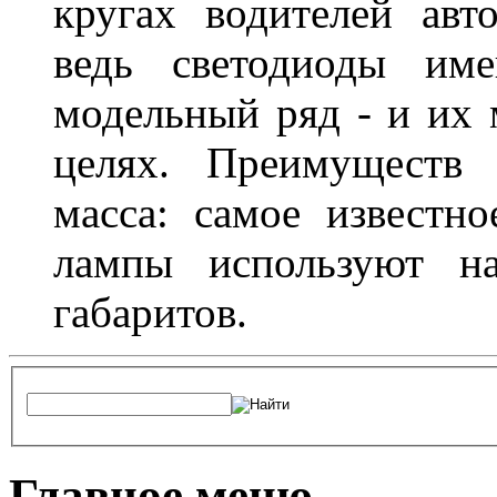
кругах водителей авт
ведь светодиоды им
модельный ряд - и их
целях. Преимуществ
масса: самое известн
лампы используют н
габаритов.
Главное меню