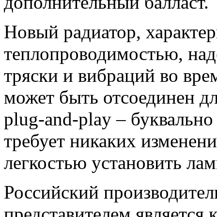
дополнительный балласт.
Новый радиатор, характе
теплопроводимостью, над
тряски и вибраций во вре
может быть отсоединен дл
plug-and-play – буквально
требует никаких изменений
легкостью установить ла
Российский производите
представителем является 