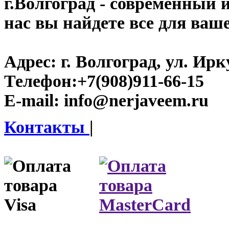
г.Волгоград
- современный и
нас вы найдете все для ваш
Адрес:
г. Волгоград, ул. Ирку
Телефон:
+7(908)911-66-15
E-mail:
info@nerjaveem.ru
Контакты
|