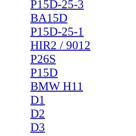
P15D-25-3
BA15D
P15D-25-1
HIR2 / 9012
P26S
P15D
BMW H11
D1
D2
D3