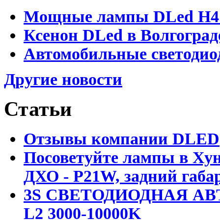
Мощные лампы DLed H4 и
Ксенон DLed в Волгоград
Автомобильные светодио
Другие новости
Статьи
Отзывы компании DLED
Посоветуйте лампы в Хун
ДХО - P21W, задний габар
3S СВЕТОДИОДНАЯ АВ
L2 3000-10000K