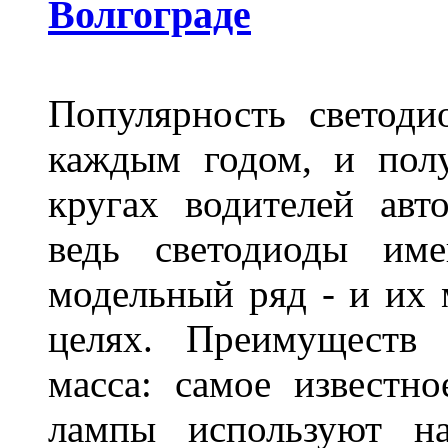
Волгограде
Популярность светоди
каждым годом, и пол
кругах водителей авт
ведь светодиоды им
модельный ряд - и их
целях. Преимуществ
масса: самое известн
лампы используют н