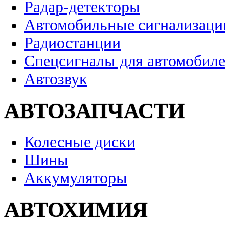
Радар-детекторы
Автомобильные сигнализаци
Радиостанции
Спецсигналы для автомобил
Автозвук
АВТОЗАПЧАСТИ
Колесные диски
Шины
Аккумуляторы
АВТОХИМИЯ