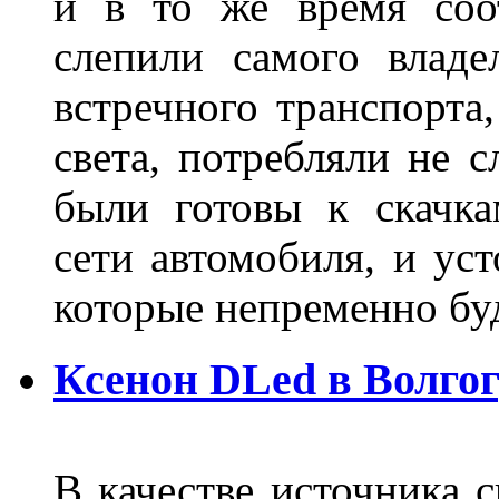
и в то же время соот
слепили самого владе
встречного транспорта
света, потребляли не 
были готовы к скачк
сети автомобиля, и ус
которые непременно бу
Ксенон DLed в Волго
В качестве источника 