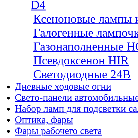
D4
Ксеноновые лампы 
Галогенные лампоч
Газонаполненные H
Псевдоксенон HIR
Cветодиодные 24B
Дневные ходовые огни
Свето-панели автомобильны
Набор ламп для подсветки с
Оптика, фары
Фары рабочего света