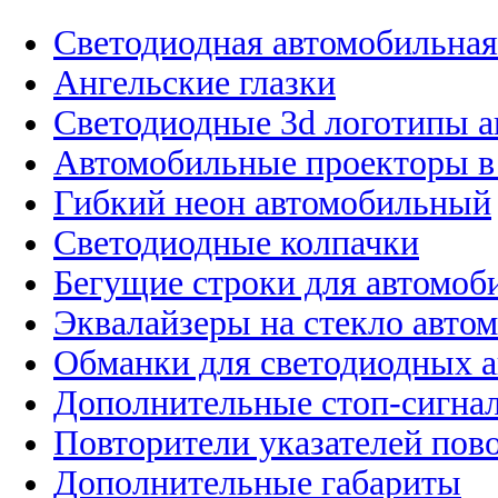
Светодиодная автомобильная
Ангельские глазки
Светодиодные 3d логотипы 
Автомобильные проекторы в
Гибкий неон автомобильный
Светодиодные колпачки
Бегущие строки для автомоб
Эквалайзеры на стекло авто
Обманки для светодиодных 
Дополнительные стоп-сигна
Повторители указателей пов
Дополнительные габариты