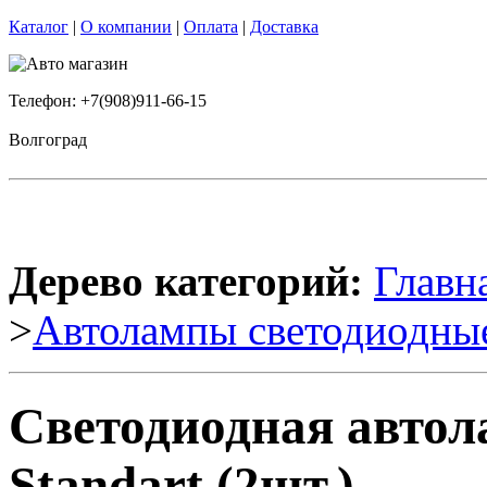
Каталог
|
О компании
|
Оплата
|
Доставка
Телефон: +7(908)911-66-15
Волгоград
Дерево категорий:
Главн
>
Автолампы светодиодны
Светодиодная автол
Standart (2шт.)