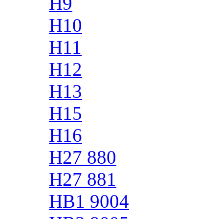
H9
H10
H11
H12
H13
H15
H16
H27 880
H27 881
HB1 9004