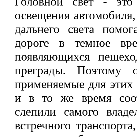
Головной свет - это
освещения автомобиля,
дальнего света помог
дороге в темное вре
появляющихся пешехо
преграды. Поэтому 
применяемые для этих
и в то же время соот
слепили самого владе
встречного транспорта