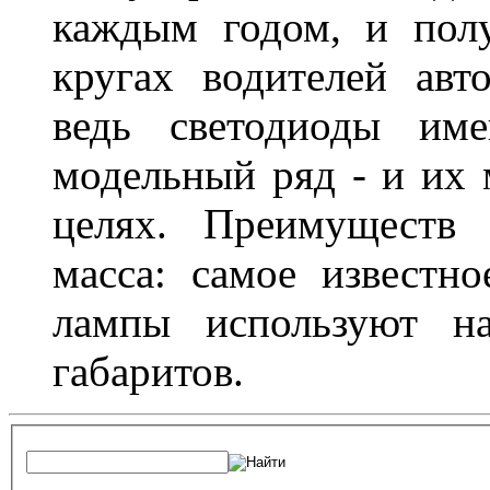
каждым годом, и пол
кругах водителей авт
ведь светодиоды им
модельный ряд - и их
целях. Преимуществ
масса: самое известн
лампы используют н
габаритов.