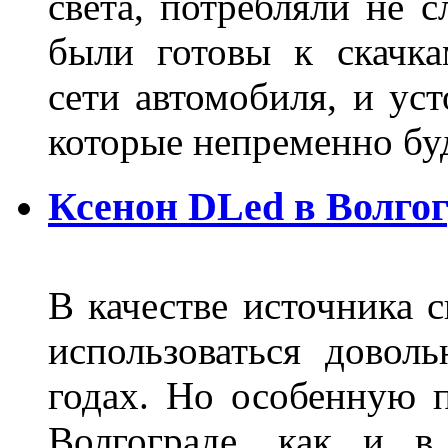
света, потребляли не 
были готовы к скачк
сети автомобиля, и ус
которые непременно бу
Ксенон DLed в Волго
В качестве источника 
использоваться довол
годах. Но особенную 
Волгограде, как и в