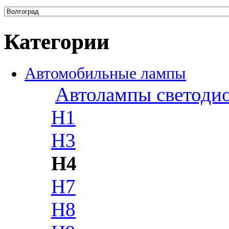
Категории
Автомобильные лампы
Автолампы светоди
H1
H3
H4
H7
H8