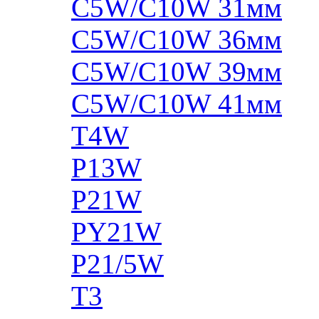
C5W/C10W 31мм
C5W/C10W 36мм
C5W/C10W 39мм
C5W/C10W 41мм
T4W
P13W
P21W
PY21W
P21/5W
T3