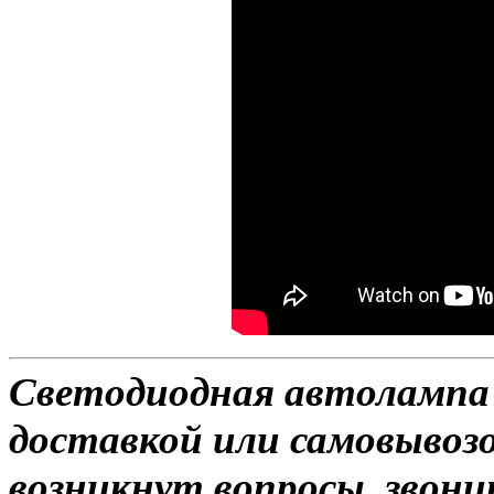
Светодиодная автолампа H
доставкой или самовывозом
возникнут вопросы, звони