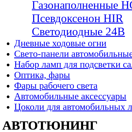
Газонаполненные H
Псевдоксенон HIR
Cветодиодные 24B
Дневные ходовые огни
Свето-панели автомобильны
Набор ламп для подсветки с
Оптика, фары
Фары рабочего света
Автомобильные аксессуары
Цоколи для автомобильных 
АВТОТЮНИНГ