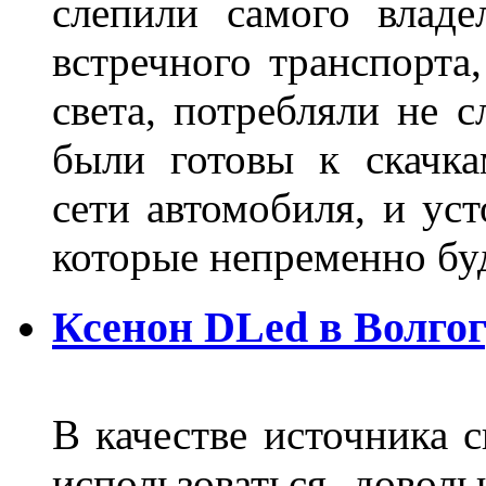
слепили самого владе
встречного транспорта
света, потребляли не 
были готовы к скачк
сети автомобиля, и ус
которые непременно бу
Ксенон DLed в Волго
В качестве источника 
использоваться довол