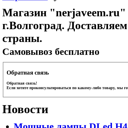
Магазин "nerjaveem.ru" 
г.Волгоград. Доставляем
страны.
Cамовывоз бесплатно
Обратная связь
Обратная связь!
Если хотите проконсультироваться по какому-либо товару, мы г
Новости
Мощные лампы DLed H4 и