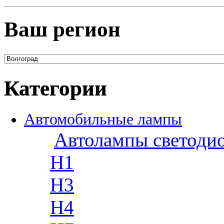
Ваш регион
Категории
Автомобильные лампы
Автолампы светоди
H1
H3
H4