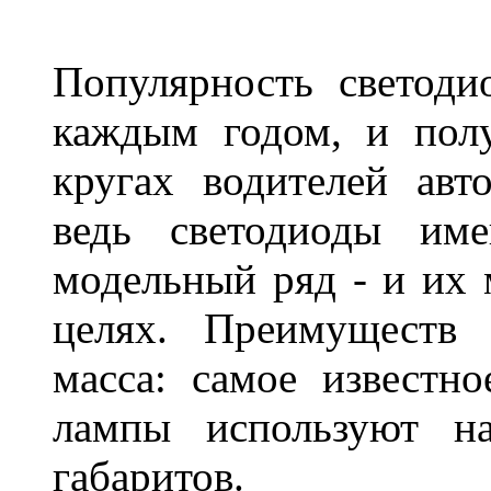
Популярность светоди
каждым годом, и пол
кругах водителей авт
ведь светодиоды им
модельный ряд - и их
целях. Преимуществ
масса: самое известн
лампы используют н
габаритов.