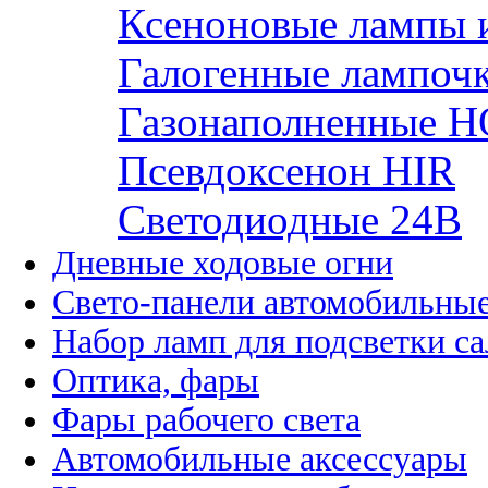
Ксеноновые лампы 
Галогенные лампоч
Газонаполненные H
Псевдоксенон HIR
Cветодиодные 24B
Дневные ходовые огни
Свето-панели автомобильны
Набор ламп для подсветки с
Оптика, фары
Фары рабочего света
Автомобильные аксессуары