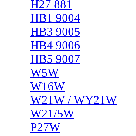
H27 881
HB1 9004
HB3 9005
HB4 9006
HB5 9007
W5W
W16W
W21W / WY21W
W21/5W
P27W