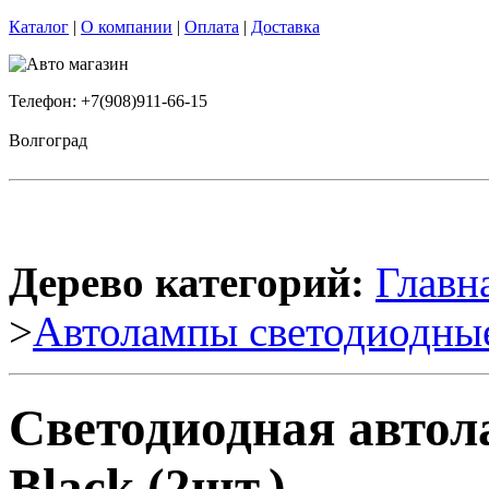
Каталог
|
О компании
|
Оплата
|
Доставка
Телефон: +7(908)911-66-15
Волгоград
Дерево категорий:
Главн
>
Автолампы светодиодны
Светодиодная автол
Black (2шт.)