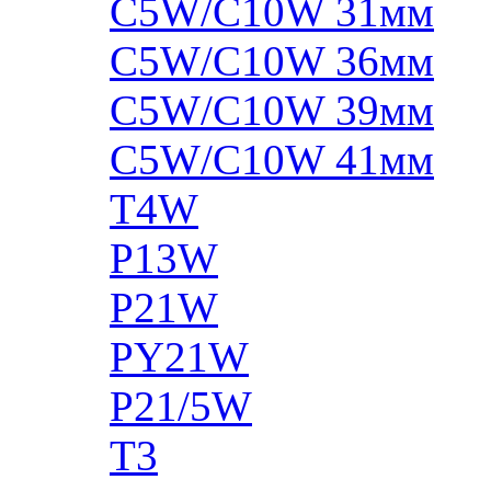
C5W/C10W 31мм
C5W/C10W 36мм
C5W/C10W 39мм
C5W/C10W 41мм
T4W
P13W
P21W
PY21W
P21/5W
T3