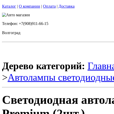
Каталог
|
О компании
|
Оплата
|
Доставка
Телефон: +7(908)911-66-15
Волгоград
Дерево категорий:
Главн
>
Автолампы светодиодны
Светодиодная автол
Premium (2шт.)