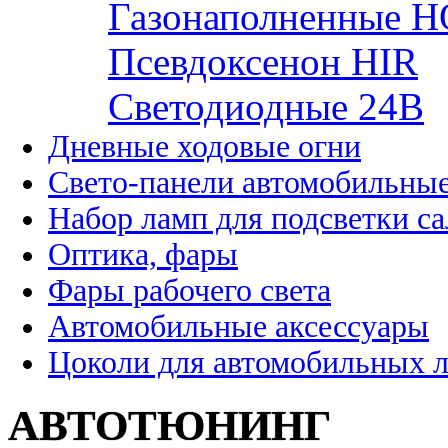
Газонаполненные H
Псевдоксенон HIR
Cветодиодные 24B
Дневные ходовые огни
Свето-панели автомобильны
Набор ламп для подсветки с
Оптика, фары
Фары рабочего света
Автомобильные аксессуары
Цоколи для автомобильных 
АВТОТЮНИНГ