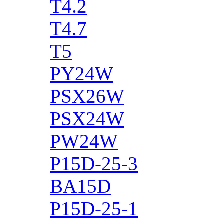
T4.2
T4.7
T5
PY24W
PSX26W
PSX24W
PW24W
P15D-25-3
BA15D
P15D-25-1