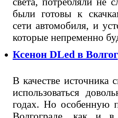
света, потребляли не 
были готовы к скачк
сети автомобиля, и ус
которые непременно бу
Ксенон DLed в Волго
В качестве источника 
использоваться довол
годах. Но особенную 
Волгограде, как и в