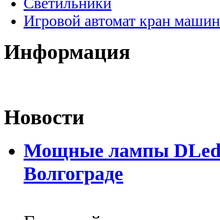
Светильники
Игровой автомат кран машин
Информация
Новости
Мощные лампы DLed H
Волгограде