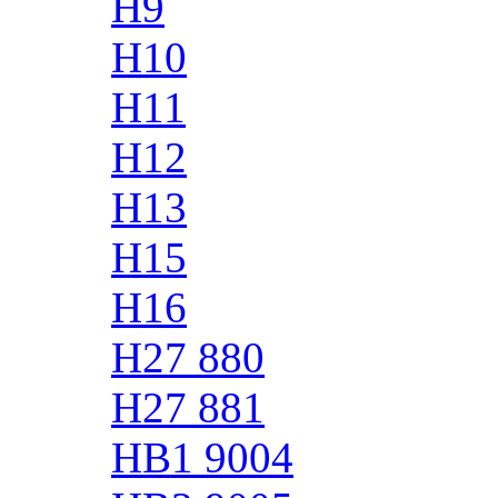
H9
H10
H11
H12
H13
H15
H16
H27 880
H27 881
HB1 9004