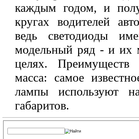
каждым годом, и пол
кругах водителей авт
ведь светодиоды им
модельный ряд - и их
целях. Преимуществ
масса: самое известн
лампы используют н
габаритов.