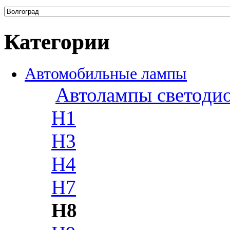
Категории
Автомобильные лампы
Автолампы светоди
H1
H3
H4
H7
H8