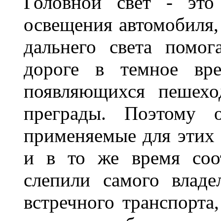
Головной свет - это
освещения автомобиля,
дальнего света помог
дороге в темное вре
появляющихся пешехо
преграды. Поэтому 
применяемые для этих
и в то же время соот
слепили самого владе
встречного транспорта