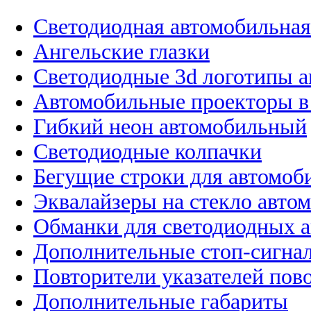
Светодиодная автомобильная
Ангельские глазки
Светодиодные 3d логотипы 
Автомобильные проекторы в
Гибкий неон автомобильный
Светодиодные колпачки
Бегущие строки для автомоб
Эквалайзеры на стекло авто
Обманки для светодиодных 
Дополнительные стоп-сигна
Повторители указателей пов
Дополнительные габариты