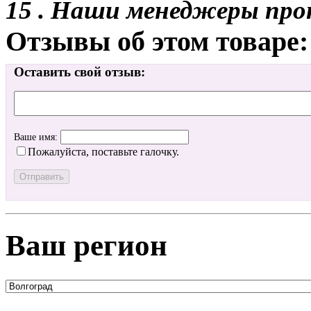
15 . Наши менеджеры про
Отзывы об этом товаре:
Оставить свой отзыв:
Ваше имя:
Пожалуйста, поставьте галочку.
Ваш регион