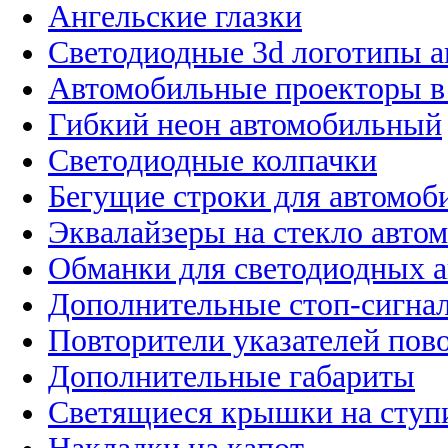
Ангельские глазки
Светодиодные 3d логотипы 
Автомобильные проекторы в
Гибкий неон автомобильный
Светодиодные колпачки
Бегущие строки для автомоб
Эквалайзеры на стекло авто
Обманки для светодиодных 
Дополнительные стоп-сигна
Повторители указателей пов
Дополнительные габариты
Светящиеся крышки на ступ