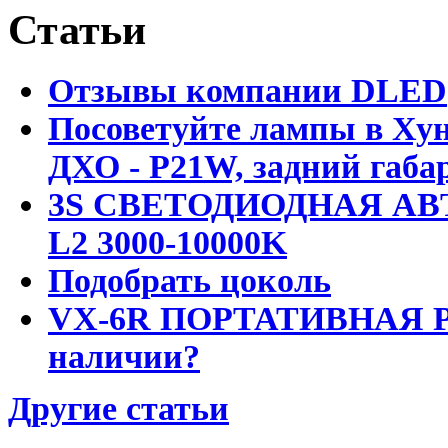
Статьи
Отзывы компании DLED
Посоветуйте лампы в Хун
ДХО - P21W, задний габар
3S СВЕТОДИОДНАЯ АВ
L2 3000-10000K
Подобрать цоколь
VX-6R ПОРТАТИВНАЯ Р
наличии?
Другие статьи