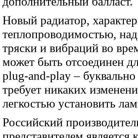
дополнительный балласт.
Новый радиатор, характе
теплопроводимостью, над
тряски и вибраций во вре
может быть отсоединен дл
plug-and-play – буквально
требует никаких изменений
легкостью установить ла
Российский производите
представителем является 