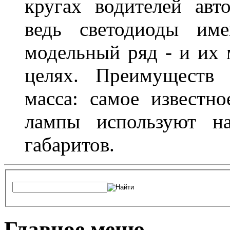
кругах водителей авт
ведь светодиоды им
модельный ряд - и их
целях. Преимуществ
масса: самое известн
лампы используют н
габаритов.
Главное меню