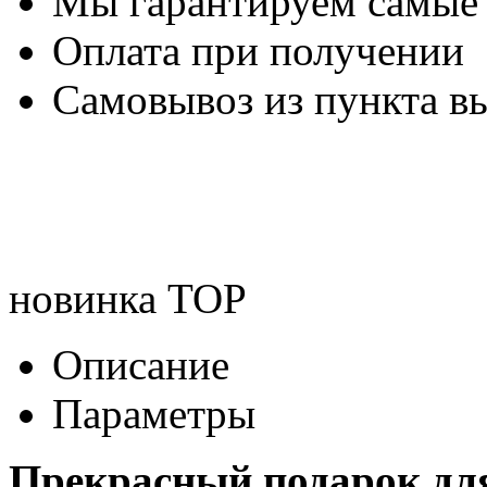
Мы гарантируем самые
Оплата при получении
Самовывоз из пункта вы
новинка
TOP
Описание
Параметры
Прекрасный подарок для