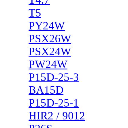
T5
PY24W
PSX26W
PSX24W
PW24W
P15D-25-3
BA15D
P15D-25-1
HIR2 / 9012