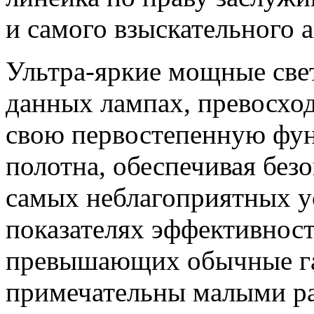
и самого взыскательного 
Ультра-яркие мощные све
данных лампах, превосх
свою первостепенную фу
полотна, обеспечивая без
самых неблагоприятных у
показателях эффективност
превышающих обычные га
примечательны малыми р