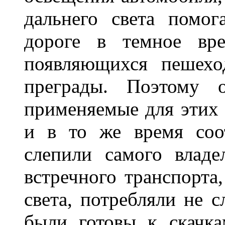
дальнего света помог
дороге в темное вре
появляющихся пешехо
преграды. Поэтому 
применяемые для этих
и в то же время соот
слепили самого владе
встречного транспорта
света, потребляли не 
были готовы к скачк