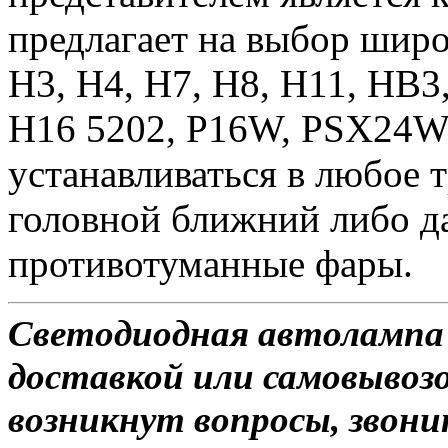
предлагает на выбор широ
H3, H4, H7, H8, H11, HB3
H16 5202, P16W, PSX24W
устанавливаться в любое т
головной ближний либо да
противотуманные фары.
Светодиодная автолампа
доставкой или самовывозом
возникнут вопросы, звони