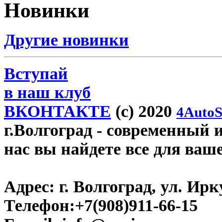
Новинки
Другие новинки
Вступай
в наш клуб
ВКОНТАКТЕ
(c) 2020
4AutoS
г.Волгоград
- современный и
нас вы найдете все для ваш
Адрес:
г. Волгоград, ул. Ирку
Телефон:
+7(908)911-66-15