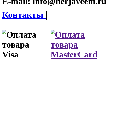
E-mail:
info@nerjaveem.ru
Контакты
|