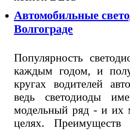
Автомобильные свет
Волгограде
Популярность светоди
каждым годом, и пол
кругах водителей авт
ведь светодиоды им
модельный ряд - и их
целях. Преимуществ