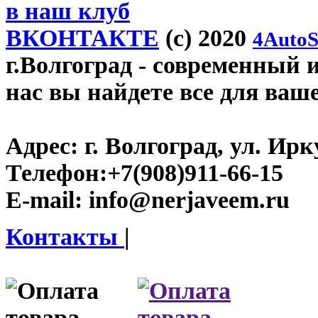
в наш клуб
ВКОНТАКТЕ
(c) 2020
4AutoS
г.Волгоград
- современный и
нас вы найдете все для ваш
Адрес:
г. Волгоград, ул. Ирку
Телефон:
+7(908)911-66-15
E-mail:
info@nerjaveem.ru
Контакты
|