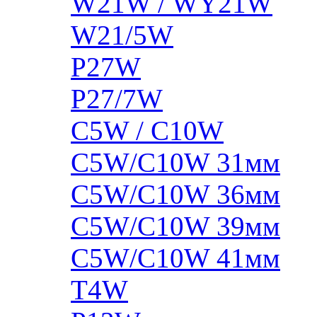
W21W / WY21W
W21/5W
P27W
P27/7W
C5W / C10W
C5W/C10W 31мм
C5W/C10W 36мм
C5W/C10W 39мм
C5W/C10W 41мм
T4W