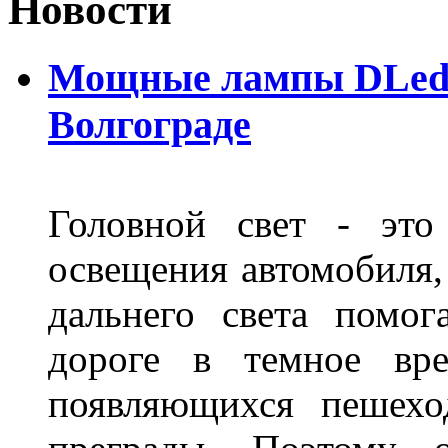
Новости
Мощные лампы DLed H
Волгограде
Головной свет - это
освещения автомобиля,
дальнего света помог
дороге в темное вре
появляющихся пешехо