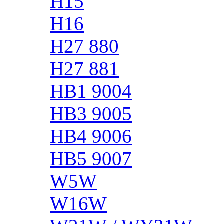
H15
H16
H27 880
H27 881
HB1 9004
HB3 9005
HB4 9006
HB5 9007
W5W
W16W