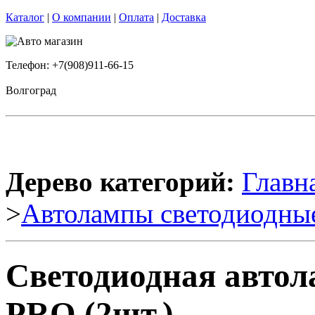
Каталог
|
О компании
|
Оплата
|
Доставка
Телефон: +7(908)911-66-15
Волгоград
Дерево категорий:
Главн
>
Автолампы светодиодны
Светодиодная автол
PRO (2шт.)