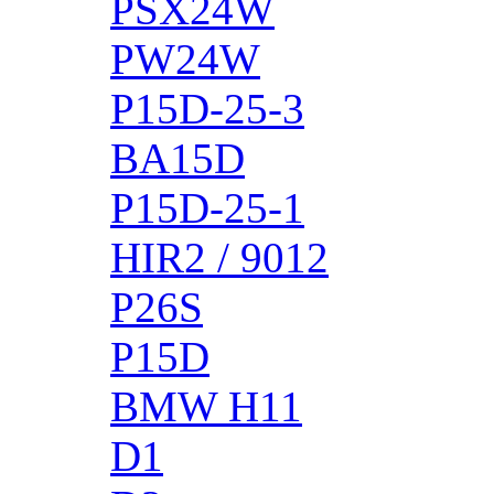
PSX24W
PW24W
P15D-25-3
BA15D
P15D-25-1
HIR2 / 9012
P26S
P15D
BMW H11
D1