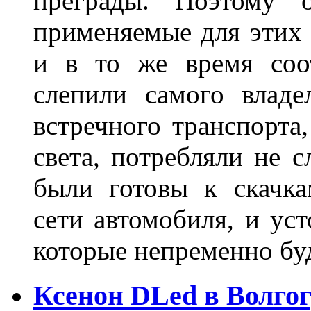
преграды. Поэтому 
применяемые для этих
и в то же время соот
слепили самого владе
встречного транспорта
света, потребляли не 
были готовы к скачк
сети автомобиля, и ус
которые непременно бу
Ксенон DLed в Волго