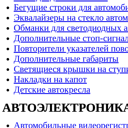
Бегущие строки для автомоб
Эквалайзеры на стекло авто
Обманки для светодиодных 
Дополнительные стоп-сигна
Повторители указателей пов
Дополнительные габариты
Светящиеся крышки на ступ
Накладки на капот
Детские автокресла
АВТОЭЛЕКТРОНИК
Автомобильные видеорегист