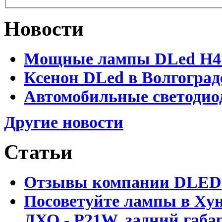
Новости
Мощные лампы DLed H4 и
Ксенон DLed в Волгоград
Автомобильные светодио
Другие новости
Статьи
Отзывы компании DLED
Посоветуйте лампы в Хун
ДХО - P21W, задний габар