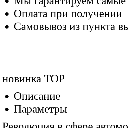
Мы гарантируем самые
Оплата при получении
Самовывоз из пункта вы
новинка
TOP
Описание
Параметры
Революция в сфере автом