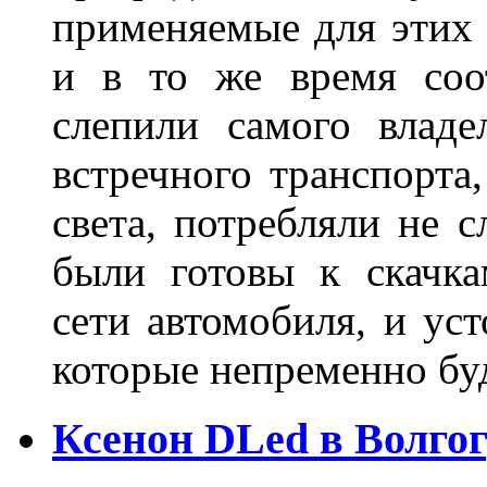
применяемые для этих
и в то же время соот
слепили самого владе
встречного транспорта
света, потребляли не 
были готовы к скачк
сети автомобиля, и ус
которые непременно бу
Ксенон DLed в Волго