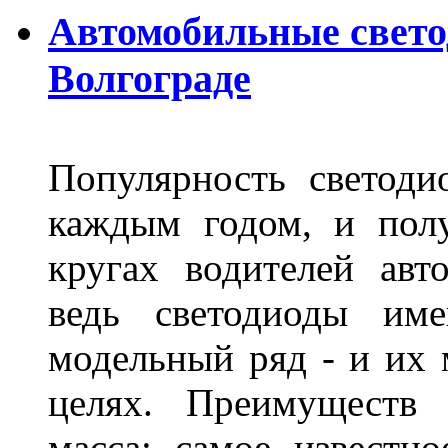
Автомобильные свет
Волгограде
Популярность светоди
каждым годом, и пол
кругах водителей авт
ведь светодиоды им
модельный ряд - и их
целях. Преимуществ
масса: самое известн