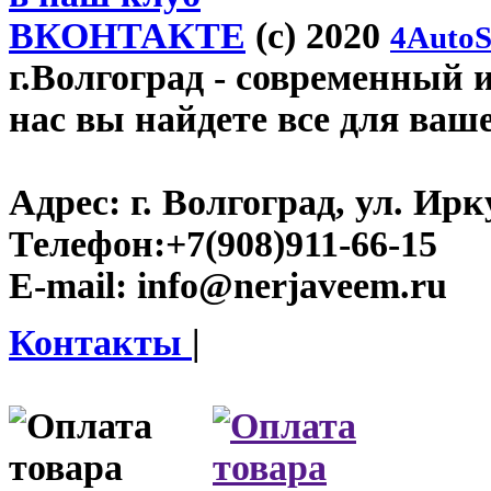
ВКОНТАКТЕ
(c) 2020
4AutoS
г.Волгоград
- современный и
нас вы найдете все для ваш
Адрес:
г. Волгоград, ул. Ирку
Телефон:
+7(908)911-66-15
E-mail:
info@nerjaveem.ru
Контакты
|