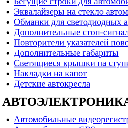
Бегущие строки для автомоб
Эквалайзеры на стекло авто
Обманки для светодиодных 
Дополнительные стоп-сигна
Повторители указателей пов
Дополнительные габариты
Светящиеся крышки на ступ
Накладки на капот
Детские автокресла
АВТОЭЛЕКТРОНИК
Автомобильные видеорегист