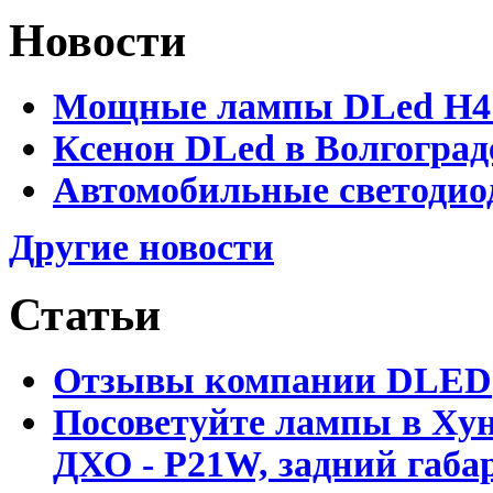
Новости
Мощные лампы DLed H4 и
Ксенон DLed в Волгоград
Автомобильные светодио
Другие новости
Статьи
Отзывы компании DLED
Посоветуйте лампы в Хун
ДХО - P21W, задний габар