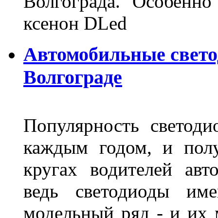
Волгограда. Особенно
ксенон DLed
Автомобильные свет
Волгограде
Популярность светоди
каждым годом, и пол
кругах водителей авт
ведь светодиоды им
модельный ряд - и их