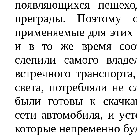
появляющихся пешехо
преграды. Поэтому 
применяемые для этих
и в то же время соот
слепили самого владе
встречного транспорта
света, потребляли не 
были готовы к скачк
сети автомобиля, и ус
которые непременно бу