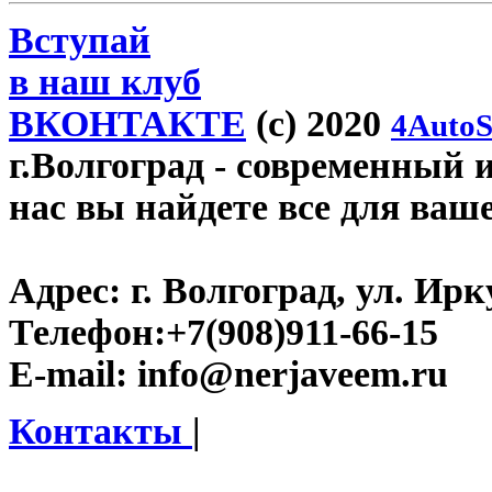
Вступай
в наш клуб
ВКОНТАКТЕ
(c) 2020
4AutoS
г.Волгоград
- современный и
нас вы найдете все для ваш
Адрес:
г. Волгоград, ул. Ирку
Телефон:
+7(908)911-66-15
E-mail:
info@nerjaveem.ru
Контакты
|