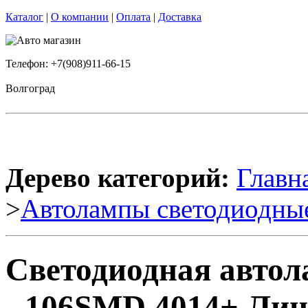
Каталог
|
О компании
|
Оплата
|
Доставка
Телефон: +7(908)911-66-15
Волгоград
Дерево категорий:
Главн
>
Автолампы светодиодны
Светодиодная автола
- 106SMD 4014+ Линз