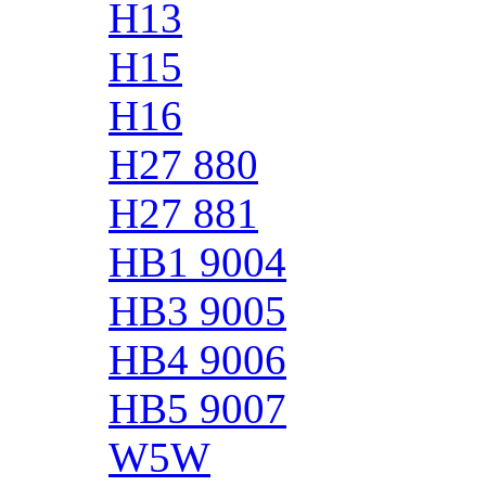
H13
H15
H16
H27 880
H27 881
HB1 9004
HB3 9005
HB4 9006
HB5 9007
W5W