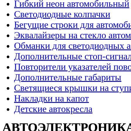
Гибкий неон автомобильный
Светодиодные колпачки
Бегущие строки для автомоб
Эквалайзеры на стекло авто
Обманки для светодиодных 
Дополнительные стоп-сигна
Повторители указателей пов
Дополнительные габариты
Светящиеся крышки на ступ
Накладки на капот
Детские автокресла
АВТОЭЛЕКТРОНИК