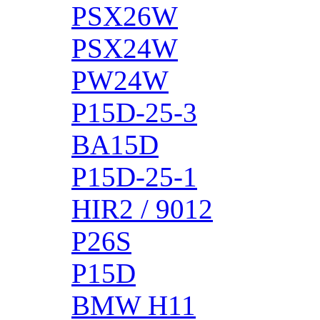
PSX26W
PSX24W
PW24W
P15D-25-3
BA15D
P15D-25-1
HIR2 / 9012
P26S
P15D
BMW H11