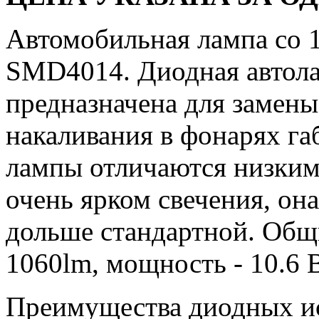
Автомобильная лампа со
SMD4014. Диодная автола
предназначена для замен
накаливания в фонарях га
лампы отличаются низким
очень ярком свечения, он
дольше стандартной. Общи
1060lm, мощность - 10.6 В
Преимущества диодных ис