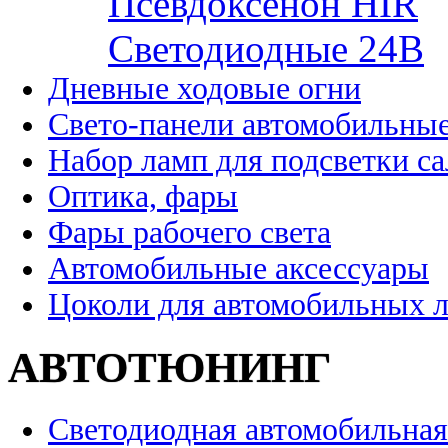
Псевдоксенон HIR
Cветодиодные 24B
Дневные ходовые огни
Свето-панели автомобильны
Набор ламп для подсветки с
Оптика, фары
Фары рабочего света
Автомобильные аксессуары
Цоколи для автомобильных 
АВТОТЮНИНГ
Светодиодная автомобильная