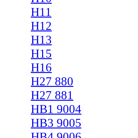
H11
H12
H13
H15
H16
H27 880
H27 881
HB1 9004
HB3 9005
HB4 9006