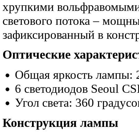
хрупкими вольфравомыми 
светового потока – мощн
зафиксированный в конст
Оптические характери
Общая яркость лампы: 
6 светодиодов Seoul C
Угол света: 360 градусо
Конструкция лампы