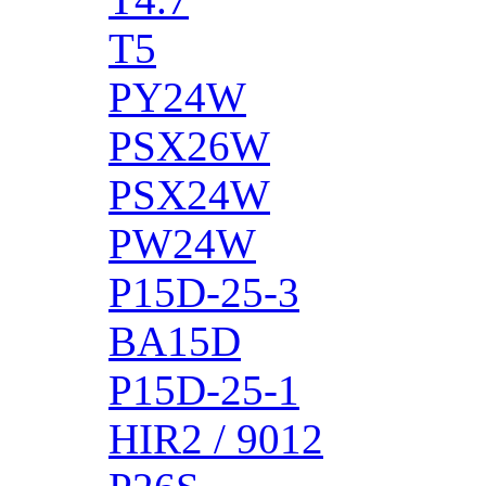
T5
PY24W
PSX26W
PSX24W
PW24W
P15D-25-3
BA15D
P15D-25-1
HIR2 / 9012