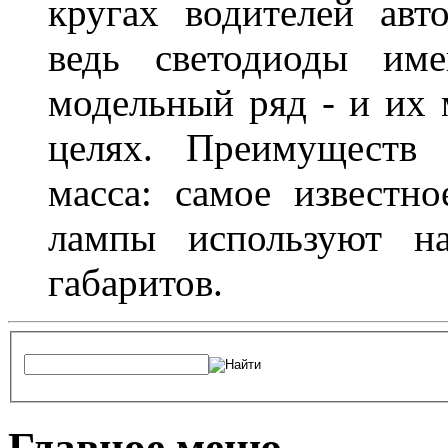
кругах водителей авт
ведь светодиоды им
модельный ряд - и их
целях. Преимуществ
масса: самое известн
лампы используют н
габаритов.
Главное меню