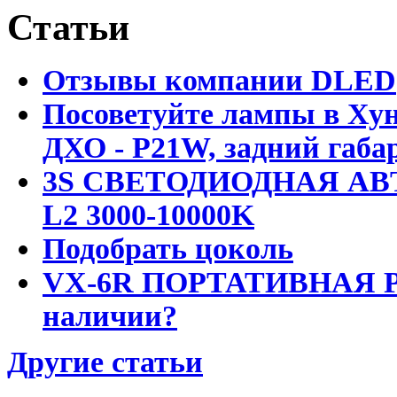
Статьи
Отзывы компании DLED
Посоветуйте лампы в Хун
ДХО - P21W, задний габар
3S СВЕТОДИОДНАЯ АВ
L2 3000-10000K
Подобрать цоколь
VX-6R ПОРТАТИВНАЯ Р
наличии?
Другие статьи