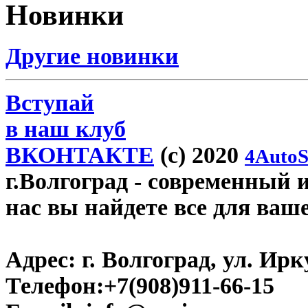
Новинки
Другие новинки
Вступай
в наш клуб
ВКОНТАКТЕ
(c) 2020
4AutoS
г.Волгоград
- современный и
нас вы найдете все для ваш
Адрес:
г. Волгоград, ул. Ирку
Телефон:
+7(908)911-66-15