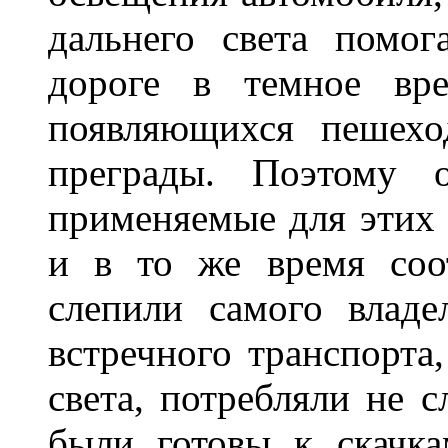
дальнего света помог
дороге в темное вре
появляющихся пешехо
преграды. Поэтому 
применяемые для этих
и в то же время соот
слепили самого владе
встречного транспорта
света, потребляли не 
были готовы к скачк