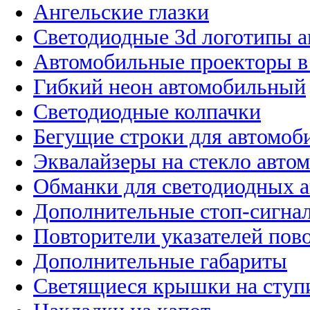
Ангельские глазки
Светодиодные 3d логотипы 
Автомобильные проекторы в
Гибкий неон автомобильный
Светодиодные колпачки
Бегущие строки для автомоб
Эквалайзеры на стекло авто
Обманки для светодиодных 
Дополнительные стоп-сигна
Повторители указателей пов
Дополнительные габариты
Светящиеся крышки на ступ