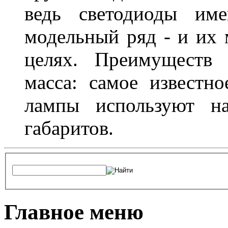
ведь светодиоды им
модельный ряд - и их
целях. Преимуществ
масса: самое известн
лампы используют н
габаритов.
Главное меню