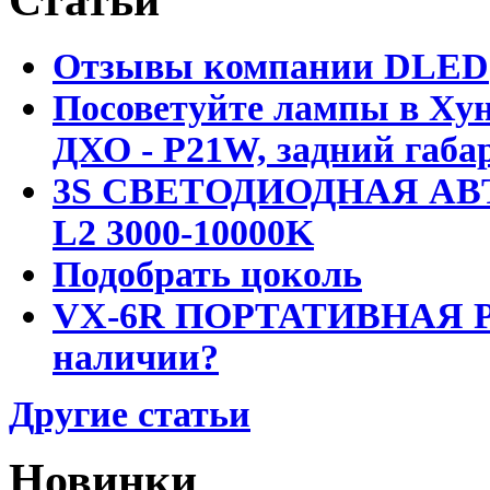
Статьи
Отзывы компании DLED
Посоветуйте лампы в Хун
ДХО - P21W, задний габар
3S СВЕТОДИОДНАЯ АВ
L2 3000-10000K
Подобрать цоколь
VX-6R ПОРТАТИВНАЯ Р
наличии?
Другие статьи
Новинки