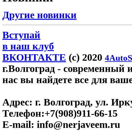
Другие новинки
Вступай
в наш клуб
ВКОНТАКТЕ
(c) 2020
4AutoS
г.Волгоград
- современный и
нас вы найдете все для ваш
Адрес:
г. Волгоград, ул. Ирку
Телефон:
+7(908)911-66-15
E-mail:
info@nerjaveem.ru