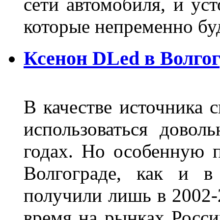
сети автомобиля, и ус
которые непременно бу
Ксенон DLed в Волго
В качестве источника 
использоваться довол
годах. Но особенную 
Волгограде, как и в
получили лишь в 2002-
время на рынках Росси