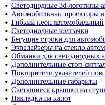
Светодиодные 3d логотипы 
Автомобильные проекторы в
Гибкий неон автомобильный
Светодиодные колпачки
Бегущие строки для автомоб
Эквалайзеры на стекло авто
Обманки для светодиодных 
Дополнительные стоп-сигна
Повторители указателей пов
Дополнительные габариты
Светящиеся крышки на ступ
Накладки на капот