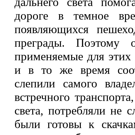
дальнего света помог
дороге в темное вре
появляющихся пешехо
преграды. Поэтому 
применяемые для этих
и в то же время соот
слепили самого владе
встречного транспорта
света, потребляли не 
были готовы к скачк