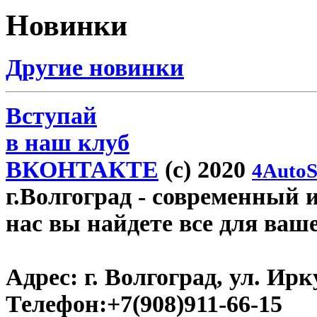
Новинки
Другие новинки
Вступай
в наш клуб
ВКОНТАКТЕ
(c) 2020
4AutoS
г.Волгоград
- современный и
нас вы найдете все для ваш
Адрес:
г. Волгоград, ул. Ирку
Телефон:
+7(908)911-66-15