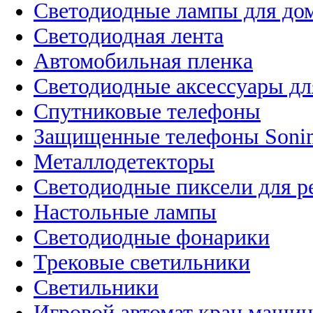
Светодиодные лампы для до
Светодиодная лента
Автомобильная пленка
Светодиодные аксессуары дл
Спутниковые телефоны
Защищенные телефоны Soni
Металлодетекторы
Светодиодные пиксели для 
Настольные лампы
Светодиодные фонарики
Трековые светильники
Светильники
Игровой автомат кран машин