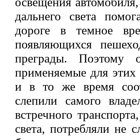
освещения автомобиля,
дальнего света помог
дороге в темное вре
появляющихся пешехо
преграды. Поэтому 
применяемые для этих
и в то же время соот
слепили самого владе
встречного транспорта
света, потребляли не 