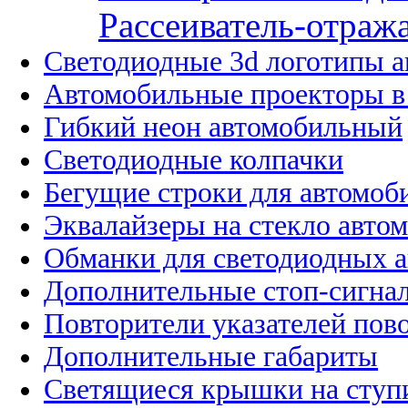
Рассеиватель-отража
Светодиодные 3d логотипы 
Автомобильные проекторы в
Гибкий неон автомобильный
Светодиодные колпачки
Бегущие строки для автомоб
Эквалайзеры на стекло авто
Обманки для светодиодных 
Дополнительные стоп-сигна
Повторители указателей пов
Дополнительные габариты
Светящиеся крышки на ступ