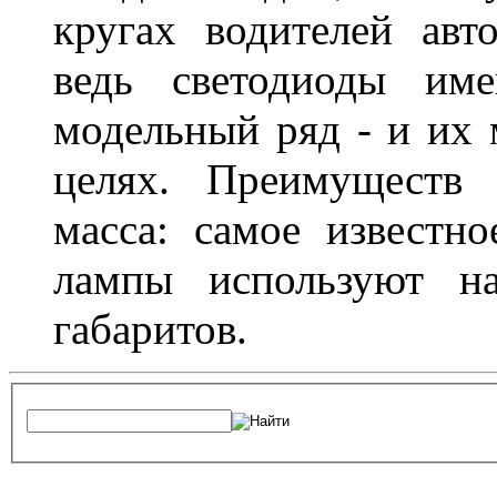
кругах водителей авт
ведь светодиоды им
модельный ряд - и их
целях. Преимуществ
масса: самое известн
лампы используют н
габаритов.