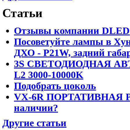
Статьи
Отзывы компании DLED
Посоветуйте лампы в Хун
ДХО - P21W, задний габар
3S СВЕТОДИОДНАЯ АВ
L2 3000-10000K
Подобрать цоколь
VX-6R ПОРТАТИВНАЯ Р
наличии?
Другие статьи