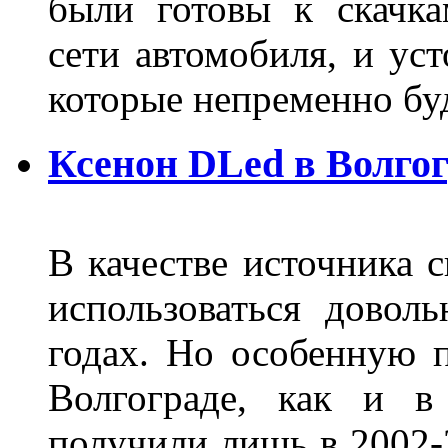
были готовы к скачк
сети автомобиля, и ус
которые непременно бу
Ксенон DLed в Волго
В качестве источника 
использоваться довол
годах. Но особенную 
Волгограде, как и в
получили лишь в 2002-