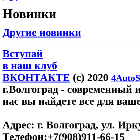
Новинки
Другие новинки
Вступай
в наш клуб
ВКОНТАКТЕ
(c) 2020
4AutoS
г.Волгоград
- современный и
нас вы найдете все для ваш
Адрес:
г. Волгоград, ул. Ирку
Телефон:
+7(908)911-66-15