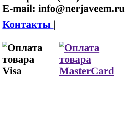
E-mail:
info@nerjaveem.ru
Контакты
|