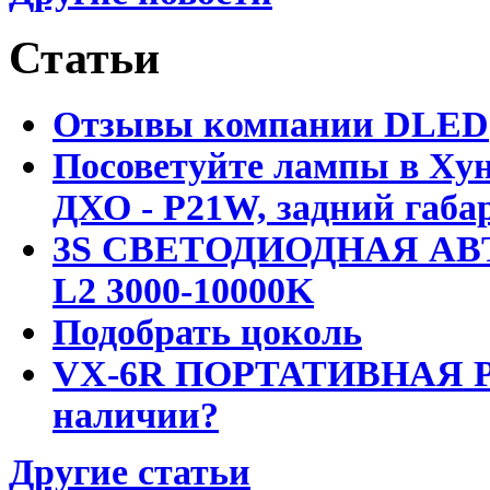
Статьи
Отзывы компании DLED
Посоветуйте лампы в Хун
ДХО - P21W, задний габар
3S СВЕТОДИОДНАЯ АВ
L2 3000-10000K
Подобрать цоколь
VX-6R ПОРТАТИВНАЯ Р
наличии?
Другие статьи