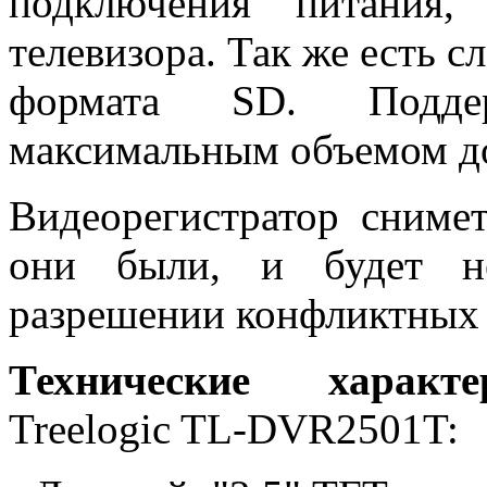
подключения питания,
телевизора. Так же есть с
формата SD. Подде
максимальным объемом до
Видеорегистратор сниме
они были, и будет не
разрешении конфликтных 
Технические характе
Treelogic TL-DVR2501T: