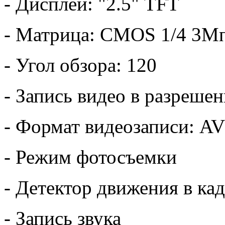
- Дисплей: "2.5" TFT
- Матрица: CMOS 1/4 3М
- Угол обзора: 120
- Запись видео в разреше
- Формат видеозаписи: AV
- Режим фотосъемки
- Детектор движения в ка
- Запись звука