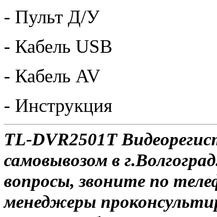
- Пульт Д/У
- Кабель USB
- Кабель AV
- Инструкция
TL-DVR2501T Видеорегис
самовывозом в г.Волгоград
вопросы, звоните по теле
менеджеры проконсульти