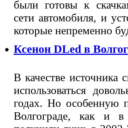
были готовы к скачк
сети автомобиля, и ус
которые непременно бу
Ксенон DLed в Волго
В качестве источника 
использоваться довол
годах. Но особенную 
Волгограде, как и в