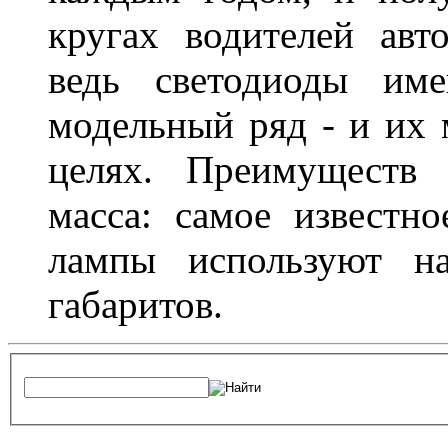
кругах водителей авт
ведь светодиоды им
модельный ряд - и их
целях. Преимуществ
масса: самое известн
лампы используют н
габаритов.