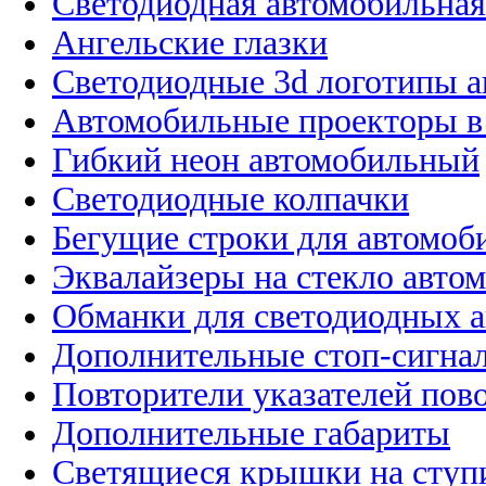
Светодиодная автомобильная
Ангельские глазки
Светодиодные 3d логотипы 
Автомобильные проекторы в
Гибкий неон автомобильный
Светодиодные колпачки
Бегущие строки для автомоб
Эквалайзеры на стекло авто
Обманки для светодиодных 
Дополнительные стоп-сигна
Повторители указателей пов
Дополнительные габариты
Светящиеся крышки на ступ