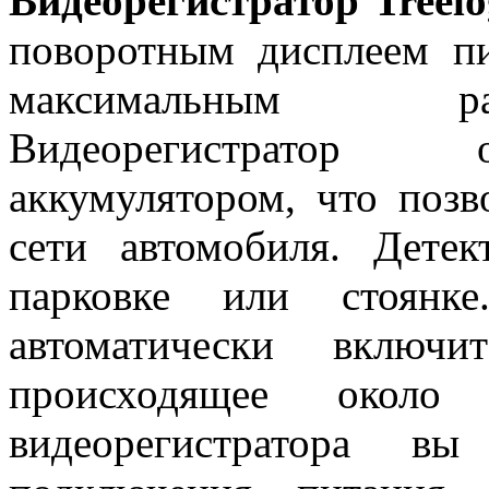
Видеорегистратор Tree
поворотным дисплеем п
максимальным ра
Видеорегистратор 
аккумулятором, что позв
сети автомобиля. Дете
парковке или стоянк
автоматически включи
происходящее около
видеорегистратора 