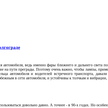
олгограде
я автомобиля, ведь именно фары ближнего и дальнего света по
е на пути преграды. Поэтому очень важно, чтобы лампы, приме
ельца автомобиля и водителей встречного транспорта, давал
збежным в сети автомобиля, и устойчивы к толчкам и вибрации
ользоваться довольно давно. А точнее - в 90-х годах. Но особе