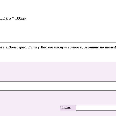
CD): 5 * 100мм
м в г.Волгоград. Если у Вас возникнут вопросы, звоните по те
Число: