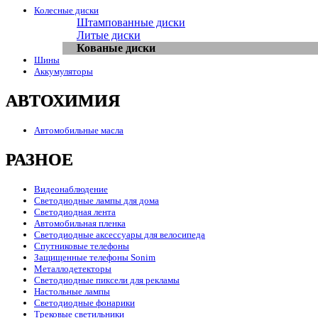
Колесные диски
Штампованные диски
Литые диски
Кованые диски
Шины
Аккумуляторы
АВТОХИМИЯ
Автомобильные масла
РАЗНОЕ
Видеонаблюдение
Светодиодные лампы для дома
Светодиодная лента
Автомобильная пленка
Светодиодные аксессуары для велосипеда
Спутниковые телефоны
Защищенные телефоны Sonim
Металлодетекторы
Светодиодные пиксели для рекламы
Настольные лампы
Светодиодные фонарики
Трековые светильники