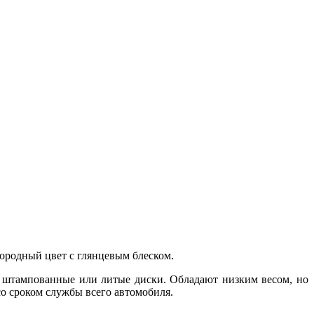
родный цвет с глянцевым блеском.
ем штампованные или литые диски. Обладают низким весом, но
со сроком службы всего автомобиля.