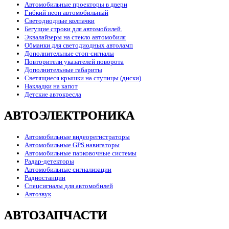
Автомобильные проекторы в двери
Гибкий неон автомобильный
Светодиодные колпачки
Бегущие строки для автомобилей.
Эквалайзеры на стекло автомобиля
Обманки для светодиодных автоламп
Дополнительные стоп-сигналы
Повторители указателей поворота
Дополнительные габариты
Светящиеся крышки на ступицы (диски)
Накладки на капот
Детские автокресла
АВТОЭЛЕКТРОНИКА
Автомобильные видеорегистраторы
Автомобильные GPS навигаторы
Автомобильные парковочные системы
Радар-детекторы
Автомобильные сигнализации
Радиостанции
Спецсигналы для автомобилей
Автозвук
АВТОЗАПЧАСТИ