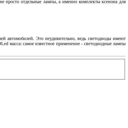
 не просто отдельные лампы, а именно комплекты ксенона для
лей автомобилей. Это неудивительно, ведь светодиоды имеют
Led масса: самое известное применение - светодиодные лампы