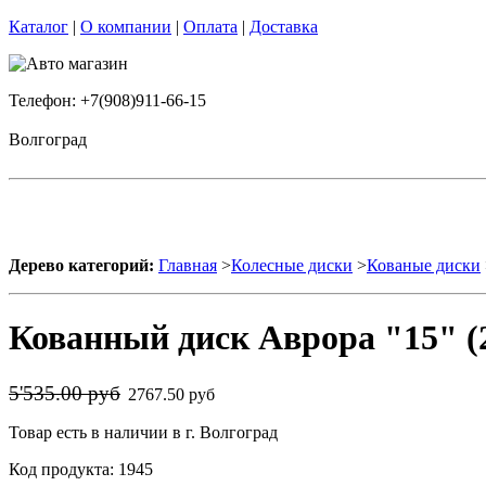
Каталог
|
О компании
|
Оплата
|
Доставка
Телефон: +7(908)911-66-15
Волгоград
Дерево категорий:
Главная
>
Колесные диски
>
Кованые диски
Кованный диск Аврора "15" (
5'535.00 руб
2767.50 руб
Товар есть в наличии в г. Волгоград
Код продукта: 1945