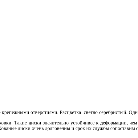
репежными отверстиями. Расцветка -светло-серебристый. Одно
 ковки. Такие диски значительно устойчивее к деформации, ч
 Кованые диски очень долговечны и срок их службы сопоставим 