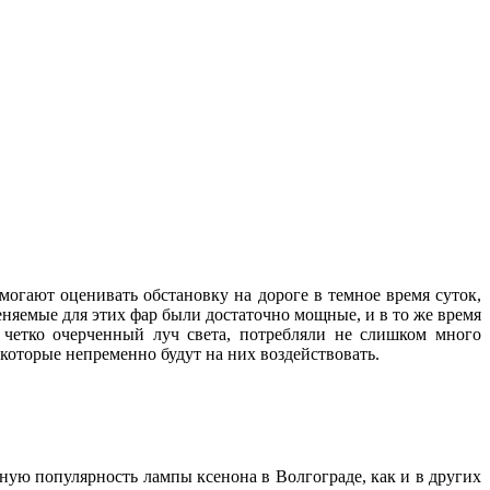
могают оценивать обстановку на дороге в темное время суток,
няемые для этих фар были достаточно мощные, и в то же время
и четко очерченный луч света, потребляли не слишком много
, которые непременно будут на них воздействовать.
нную популярность лампы ксенона в Волгограде, как и в других