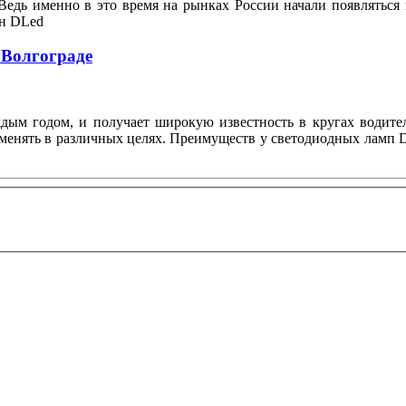
Ведь именно в это время на рынках России начали появляться
он DLed
 Волгограде
ждым годом, и получает широкую известность в кругах водите
менять в различных целях. Преимуществ у светодиодных ламп D