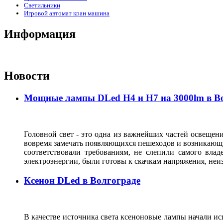
Светильники
Игровой автомат кран машина
Информация
Новости
Мощные лампы DLed H4 и H7 на 3000lm в В
Головной свет - это одна из важнейших частей освещени
вовремя замечать появляющихся пешеходов и возникающи
соответствовали требованиям, не слепили самого влад
электроэнергии, были готовы к скачкам напряжения, неи
Ксенон DLed в Волгограде
В качестве источника света ксеноновые лампы начали исп