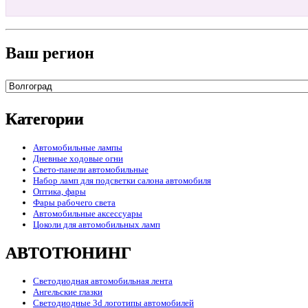
Ваш регион
Категории
Автомобильные лампы
Дневные ходовые огни
Свето-панели автомобильные
Набор ламп для подсветки салона автомобиля
Оптика, фары
Фары рабочего света
Автомобильные аксессуары
Цоколи для автомобильных ламп
АВТОТЮНИНГ
Светодиодная автомобильная лента
Ангельские глазки
Светодиодные 3d логотипы автомобилей