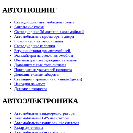
АВТОТЮНИНГ
Светодиодная автомобильная лента
Ангельские глазки
Светодиодные 3d логотипы автомобилей
Автомобильные проекторы в двери
Гибкий неон автомобильный
Светодиодные колпачки
Бегущие строки для автомобилей.
Эквалайзеры на стекло автомобиля
Обманки для светодиодных автоламп
Дополнительные стоп-сигналы
Повторители указателей поворота
Дополнительные габариты
Светящиеся крышки на ступицы (диски)
Накладки на капот
Детские автокресла
АВТОЭЛЕКТРОНИКА
Автомобильные видеорегистраторы
Автомобильные GPS навигаторы
Автомобильные парковочные системы
Радар-детекторы
Автомобильные сигнализации