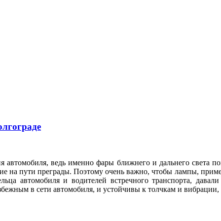
олгограде
я автомобиля, ведь именно фары ближнего и дальнего света по
е на пути преграды. Поэтому очень важно, чтобы лампы, приме
ельца автомобиля и водителей встречного транспорта, давал
збежным в сети автомобиля, и устойчивы к толчкам и вибрации