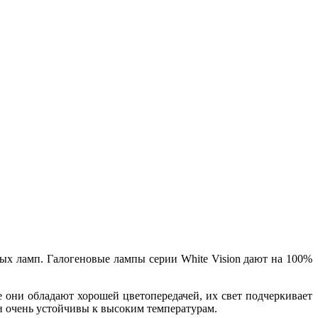
льных ламп. Галогеновые лампы серии White Vision дают на 100%
е они обладают хорошей цветопередачей, их свет подчеркивает
ни очень устойчивы к высоким температурам.