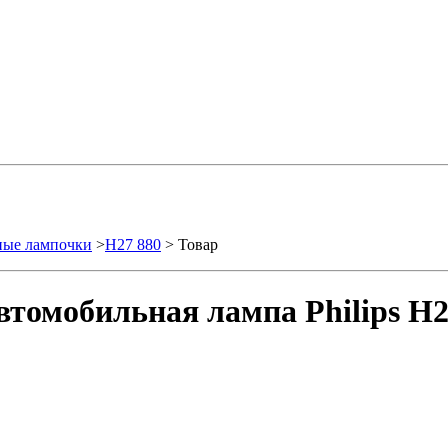
ные лампочки
>
H27 880
> Товар
втомобильная лампа Philips H2