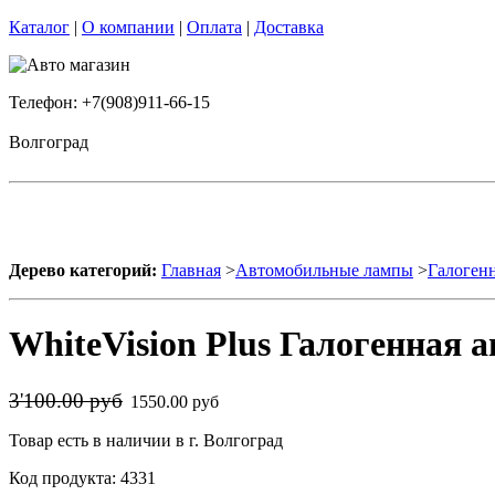
Каталог
|
О компании
|
Оплата
|
Доставка
Телефон: +7(908)911-66-15
Волгоград
Дерево категорий:
Главная
>
Автомобильные лампы
>
Галоген
WhiteVision Plus Галогенная а
3'100.00 руб
1550.00 руб
Товар есть в наличии в г. Волгоград
Код продукта: 4331