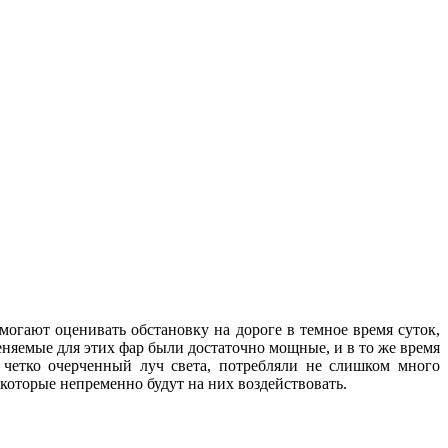
могают оценивать обстановку на дороге в темное время суток,
няемые для этих фар были достаточно мощные, и в то же время
и четко очерченный луч света, потребляли не слишком много
, которые непременно будут на них воздействовать.