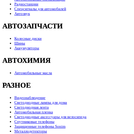
Радиостанции
Спецсигналы для автомобилей
Автозвук
АВТОЗАПЧАСТИ
Колесные диски
Шины
Аккумуляторы
АВТОХИМИЯ
Автомобильные масла
РАЗНОЕ
Видеонаблюдение
Светодиодные лампы для дома
Светодиодная лента
Автомобильная пленка
Светодиодные аксессуары для велосипеда
Спутниковые телефоны
Защищенные телефоны Sonim
Металлодетекторы