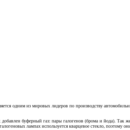
ds) является одним из мировых лидеров по производству автомоби
 добавлен буферный газ: пары галогенов (брома и йода). Так ж
 галогеновых лампах используется кварцевое стекло, поэтому о