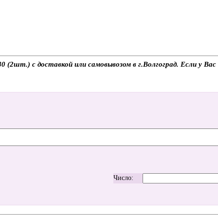
80 (2шт.) с доставкой или самовывозом в г.Волгоград. Если у Ва
Число: