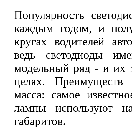
Популярность светоди
каждым годом, и пол
кругах водителей авт
ведь светодиоды им
модельный ряд - и их
целях. Преимуществ
масса: самое известн
лампы используют н
габаритов.