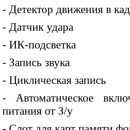
- Детектор движения в ка
- Датчик удара
- ИК-подсветка
- Запись звука
- Циклическая запись
- Автоматическое вкл
питания от З/у
- Слот для карт памяти ф