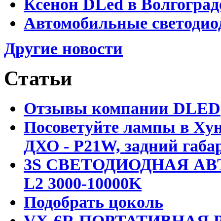
Ксенон DLed в Волгоград
Автомобильные светодио
Другие новости
Статьи
Отзывы компании DLED
Посоветуйте лампы в Хун
ДХО - P21W, задний габар
3S СВЕТОДИОДНАЯ АВ
L2 3000-10000K
Подобрать цоколь
VX-6R ПОРТАТИВНАЯ Р