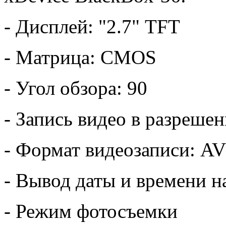
- Дисплей: "2.7" TFT
- Матрица: CMOS
- Угол обзора: 90
- Запись видео в разреше
- Формат видеозаписи: AV
- Вывод даты и времени н
- Режим фотосъемки