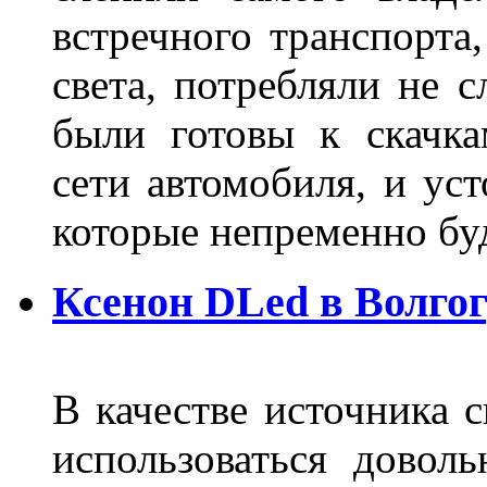
встречного транспорта
света, потребляли не 
были готовы к скачк
сети автомобиля, и ус
которые непременно бу
Ксенон DLed в Волго
В качестве источника 
использоваться довол