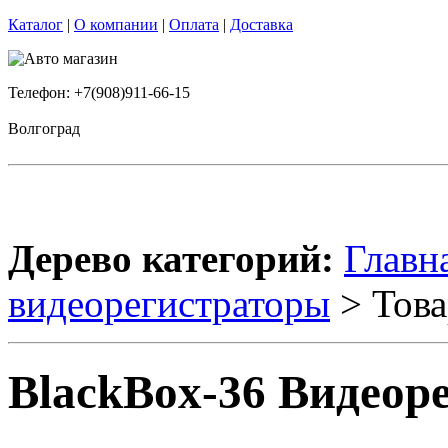
Каталог
|
О компании
|
Оплата
|
Доставка
Телефон: +7(908)911-66-15
Волгоград
Дерево категорий:
Главн
видеорегистраторы
> Това
BlackBox-36 Видеор