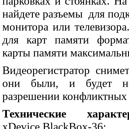
парковках и стоянках. На
найдете разъемы для под
монитора или телевизора
для карт памяти форма
карты памяти максимальн
Видеорегистратор сниме
они были, и будет не
разрешении конфликтных 
Технические характе
xDevice BlackBox-36: