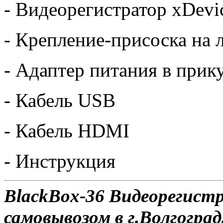
- Видеорегистратор xDevi
- Крепление-присоска на 
- Адаптер питания в прик
- Кабель USB
- Кабель HDMI
- Инструкция
BlackBox-36 Видеорегист
самовывозом в г.Волгоград