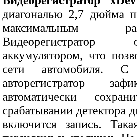
Видеорегистратор xDe
диагональю 2,7 дюйма п
максимальным ра
Видеорегистратор 
аккумулятором, что позв
сети автомобиля. С
авторегистратор заф
автоматически сохра
срабатывании детектора д
включится запись. Так