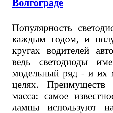
Волгограде
Популярность светоди
каждым годом, и пол
кругах водителей авт
ведь светодиоды им
модельный ряд - и их
целях. Преимуществ
масса: самое известн
лампы используют н