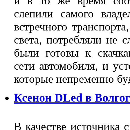
и в то же время соот
слепили самого владе
встречного транспорта
света, потребляли не 
были готовы к скачк
сети автомобиля, и ус
которые непременно бу
Ксенон DLed в Волго
В качестве источника 