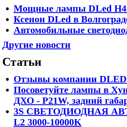
Мощные лампы DLed H4 и
Ксенон DLed в Волгоград
Автомобильные светодио
Другие новости
Статьи
Отзывы компании DLED
Посоветуйте лампы в Хун
ДХО - P21W, задний габар
3S СВЕТОДИОДНАЯ АВ
L2 3000-10000K