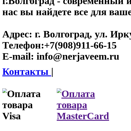
г.Волгоград
- современный и
нас вы найдете все для ваш
Адрес:
г. Волгоград, ул. Ирку
Телефон:
+7(908)911-66-15
E-mail:
info@nerjaveem.ru
Контакты
|