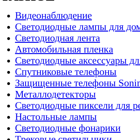
Видеонаблюдение
Светодиодные лампы для до
Светодиодная лента
Автомобильная пленка
Светодиодные аксессуары дл
Спутниковые телефоны
Защищенные телефоны Soni
Металлодетекторы
Светодиодные пиксели для 
Настольные лампы
Светодиодные фонарики
Трековые светильники