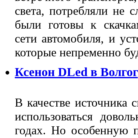
света, потребляли не 
были готовы к скачк
сети автомобиля, и ус
которые непременно бу
Ксенон DLed в Волго
В качестве источника 
использоваться довол
годах. Но особенную 