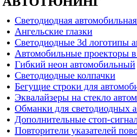
АВТОТЮНИНГ
Светодиодная автомобильная
Ангельские глазки
Светодиодные 3d логотипы 
Автомобильные проекторы в
Гибкий неон автомобильный
Светодиодные колпачки
Бегущие строки для автомоб
Эквалайзеры на стекло авто
Обманки для светодиодных 
Дополнительные стоп-сигна
Повторители указателей пов