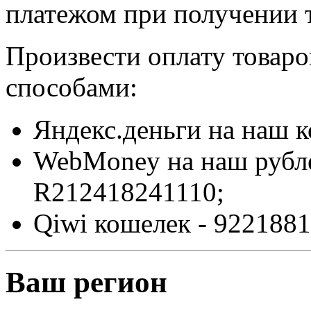
платежом при получении т
Произвести оплату товар
способами:
Яндекс.деньги на наш 
WebMoney на наш рубл
R212418241110;
Qiwi кошелек - 9221881
Ваш регион