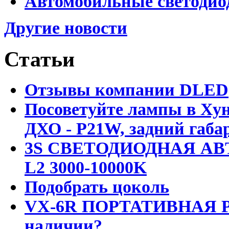
Автомобильные светодио
Другие новости
Статьи
Отзывы компании DLED
Посоветуйте лампы в Хун
ДХО - P21W, задний габар
3S СВЕТОДИОДНАЯ АВ
L2 3000-10000K
Подобрать цоколь
VX-6R ПОРТАТИВНАЯ Р
наличии?