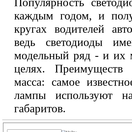
Популярность светоди
каждым годом, и пол
кругах водителей авт
ведь светодиоды им
модельный ряд - и их
целях. Преимуществ
масса: самое известн
лампы используют н
габаритов.