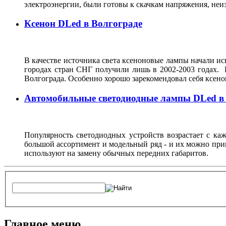
электроэнергии, были готовы к скачкам напряжения, неи
Ксенон DLed в Волгограде
В качестве источника света ксеноновые лампы начали исп
городах стран СНГ получили лишь в 2002-2003 годах. 
Волгограда. Особенно хорошо зарекомендовал себя ксен
Автомобильные светодиодные лампы DLed в
Популярность светодиодных устройств возрастает с ка
большой ассортимент и модельный ряд - и их можно при
используют на замену обычных передних габаритов.
Главное меню