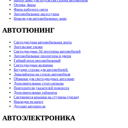
Набор ламп для подсветки салона автомобиля
Оптика, фары
Фары рабочего света
Автомобильные аксессуары
Цоколи для автомобильных ламп
АВТОТЮНИНГ
Светодиодная автомобильная лента
Ангельские глазки
Светодиодные 3d логотипы автомобилей
Автомобильные проекторы в двери
Гибкий неон автомобильный
Светодиодные колпачки
Бегущие строки для автомобилей.
Эквалайзеры на стекло автомобиля
Обманки для светодиодных автоламп
Дополнительные стоп-сигналы
Повторители указателей поворота
Дополнительные габариты
Светящиеся крышки на ступицы (диски)
Накладки на капот
Детские автокресла
АВТОЭЛЕКТРОНИКА