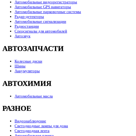
Автомобильные видеорегистраторы
Автомобильные GPS навигаторы
Автомобильные парковочные системы
Радар-детекторы
Автомобильные сигнализации
Радиостанции
Спецсигналы для автомобилей
Автозвук
АВТОЗАПЧАСТИ
Колесные диски
Шины
Аккумуляторы
АВТОХИМИЯ
Автомобильные масла
РАЗНОЕ
Видеонаблюдение
Светодиодные лампы для дома
Светодиодная лента
Автомобильная пленка