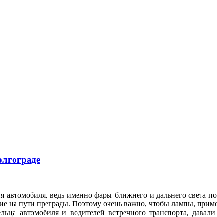
олгограде
я автомобиля, ведь именно фары ближнего и дальнего света по
е на пути преграды. Поэтому очень важно, чтобы лампы, приме
ельца автомобиля и водителей встречного транспорта, давал