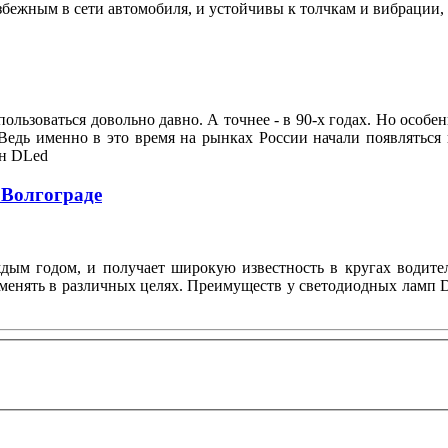
збежным в сети автомобиля, и устойчивы к толчкам и вибрации
ользоваться довольно давно. А точнее - в 90-х годах. Но особе
Ведь именно в это время на рынках России начали появляться
он DLed
 Волгограде
ждым годом, и получает широкую известность в кругах водите
менять в различных целях. Преимуществ у светодиодных ламп D