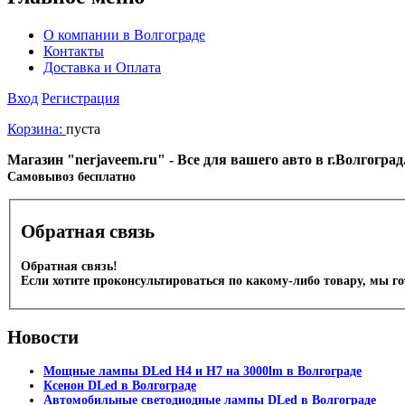
О компании в Волгограде
Контакты
Доставка и Оплата
Вход
Регистрация
Корзина:
пуста
Магазин "nerjaveem.ru" - Все для вашего авто в г.Волгогра
Cамовывоз бесплатно
Обратная связь
Обратная связь!
Если хотите проконсультироваться по какому-либо товару, мы г
Новости
Мощные лампы DLed H4 и H7 на 3000lm в Волгограде
Ксенон DLed в Волгограде
Автомобильные светодиодные лампы DLed в Волгограде