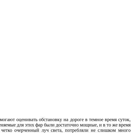
могают оценивать обстановку на дороге в темное время суток,
няемые для этих фар были достаточно мощные, и в то же время
и четко очерченный луч света, потребляли не слишком много