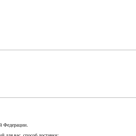
ой Федерации.
 для вас, способ доставки: