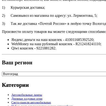
1) Курьерская доставка;
2) Самовывоз из магазина по адресу: ул. Лермонтова, 5;
3) Так же доставка «Почтой России» в любую точку Вологодс
Произвести оплату товаров вы можете следующими способами
Яндекс.деньги на наш кошелек - 410011685392520;
WebMoney на наш рублевый кошелек - R212418241110;
Qiwi кошелек - 9221881282.
Ваш регион
Категории
Автомобильные лампы
Дневные ходовые огни
Свето-панели автомобильные