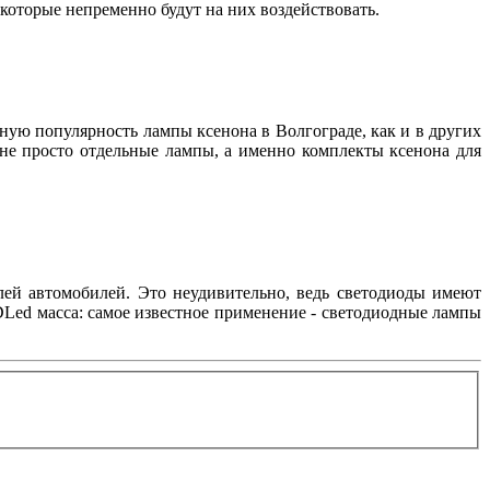
, которые непременно будут на них воздействовать.
нную популярность лампы ксенона в Волгограде, как и в других
 не просто отдельные лампы, а именно комплекты ксенона для
лей автомобилей. Это неудивительно, ведь светодиоды имеют
Led масса: самое известное применение - светодиодные лампы