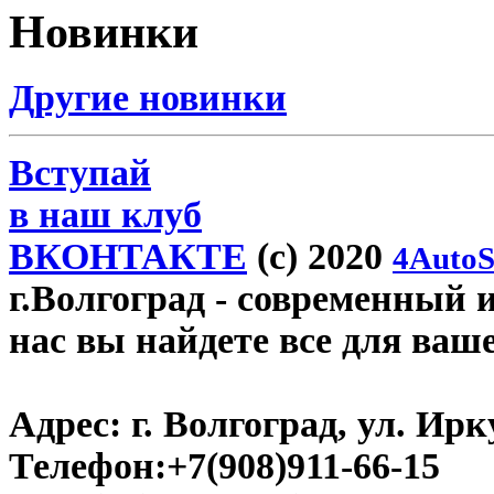
Новинки
Другие новинки
Вступай
в наш клуб
ВКОНТАКТЕ
(c) 2020
4AutoS
г.Волгоград
- современный и
нас вы найдете все для ваш
Адрес:
г. Волгоград, ул. Ирку
Телефон:
+7(908)911-66-15