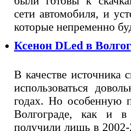
были готовы к скачк
сети автомобиля, и ус
которые непременно бу
Ксенон DLed в Волго
В качестве источника 
использоваться довол
годах. Но особенную 
Волгограде, как и в
получили лишь в 2002-