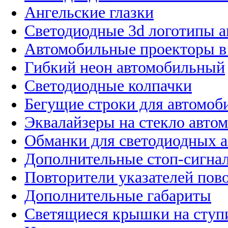
Ангельские глазки
Светодиодные 3d логотипы 
Автомобильные проекторы в
Гибкий неон автомобильный
Светодиодные колпачки
Бегущие строки для автомоб
Эквалайзеры на стекло авто
Обманки для светодиодных 
Дополнительные стоп-сигна
Повторители указателей пов
Дополнительные габариты
Светящиеся крышки на ступ