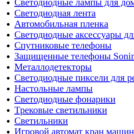
Светодиодные лампы для до
Светодиодная лента
Автомобильная пленка
Светодиодные аксессуары дл
Спутниковые телефоны
Защищенные телефоны Soni
Металлодетекторы
Светодиодные пиксели для 
Настольные лампы
Светодиодные фонарики
Трековые светильники
Светильники
Игровой автомат кран машин