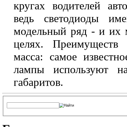
кругах водителей авт
ведь светодиоды им
модельный ряд - и их
целях. Преимуществ
масса: самое известн
лампы используют н
габаритов.